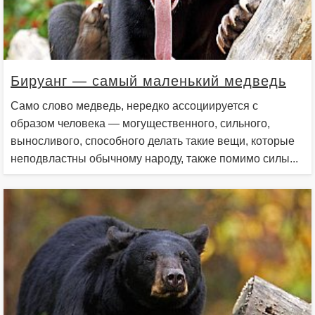
Бируанг — самый маленький медведь
Само слово медведь, нередко ассоциируется с
образом человека — могущественного, сильного,
выносливого, способного делать такие вещи, которые
неподвластны обычному народу, также помимо силы...