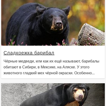
Сладкоежка барибал
Чёрные медведи, или как их ещё называют, барибалы
обитают в Сибири, в Мексике, на Аляске. У этого
животного гладкий мех чёрной окраски. Особенно...