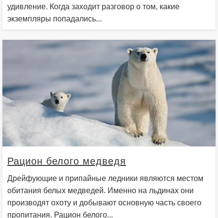
удивление. Когда заходит разговор о том, какие
экземпляры попадались...
Рацион белого медведя
Дрейфующие и припайные ледники являются местом
обитания белых медведей. Именно на льдинах они
производят охоту и добывают основную часть своего
пропитания. Рацион белого...