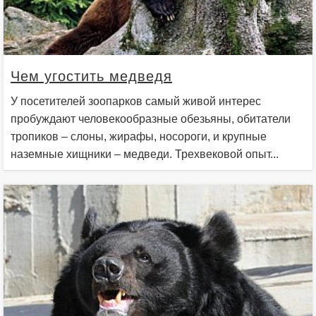
Чем угостить медведя
У посетителей зоопарков самый живой интерес
пробуждают человекообразные обезьяны, обитатели
тропиков – слоны, жирафы, носороги, и крупные
наземные хищники – медведи. Трехвековой опыт...