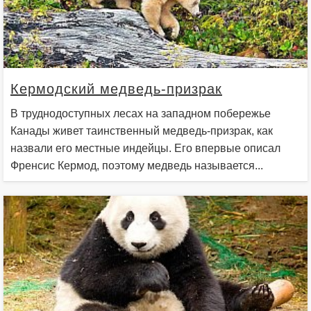
Кермодский медведь-призрак
В труднодоступных лесах на западном побережье
Канады живет таинственный медведь-призрак, как
назвали его местные индейцы. Его впервые описал
Френсис Кермод, поэтому медведь называется...