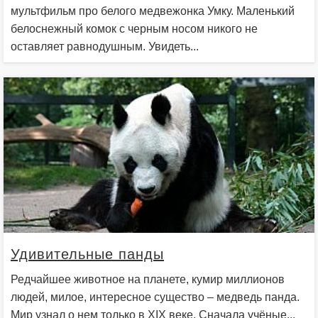
мультфильм про белого медвежонка Умку. Маленький
белоснежный комок с черным носом никого не
оставляет равнодушным. Увидеть...
Удивительные панды
Редчайшее животное на планете, кумир миллионов
людей, милое, интересное существо – медведь панда.
Мир узнал о нем только в XIX веке. Сначала учёные...