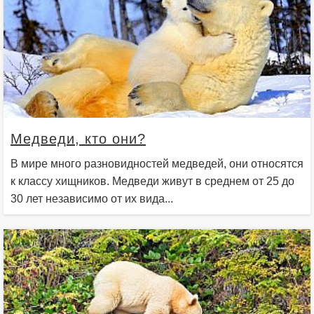
Медведи, кто они?
В мире много разновидностей медведей, они относятся
к классу хищников. Медведи живут в среднем от 25 до
30 лет независимо от их вида...