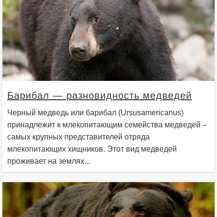
Барибал — разновидность медведей
Черный медведь или барибал (Ursusamericanus)
принадлежит к млекопитающим семейства медведей –
самых крупных представителей отряда
млекопитающих хищников. Этот вид медведей
проживает на землях...