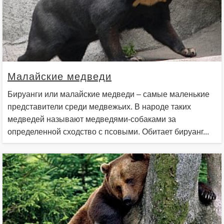
Малайские медведи
Бируанги или малайские медведи – самые маленькие
представители среди медвежьих. В народе таких
медведей называют медведями-собаками за
определенной сходство с псовыми. Обитает бируанг...