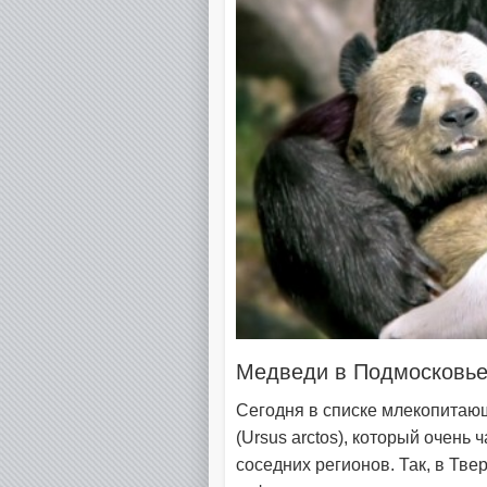
Медведи в Подмосковь
Сегодня в списке млекопитающ
(Ursus arctos), который очень 
соседних регионов. Так, в Тве