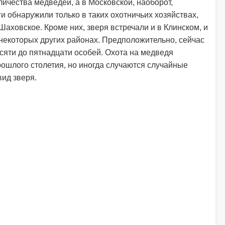
ичества медведей, а в Московской, наоборот,
 обнаружили только в таких охотничьих хозяйствах,
Шаховское. Кроме них, зверя встречали и в Клинском, и
 некоторых других районах. Предположительно, сейчас
есяти до пятнадцати особей. Охота на медведя
рошлого столетия, но иногда случаются случайные
вид зверя.