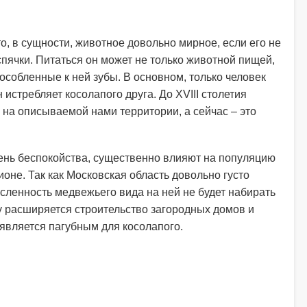
то, в сущности, животное довольно мирное, если его не
спячки. Питаться он может не только животной пищей,
особленные к ней зубы. В основном, только человек
 истребляет косолапого друга. До XVIII столетия
на описываемой нами территории, а сейчас – это
вень беспокойства, существенно влияют на популяцию
оне. Так как Московская область довольно густо
исленность медвежьего вида на ней не будет набирать
у расширяется строительство загородных домов и
 является пагубным для косолапого.