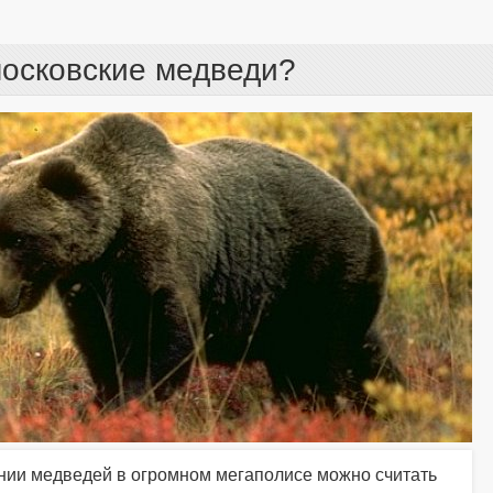
осковские медведи?
ании медведей в огромном мегаполисе можно считать