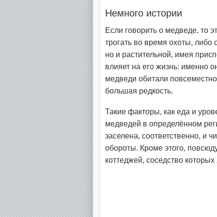
Немного истории
Если говорить о медведе, то э
трогать во время охоты, либо 
но и растительной, имея присп
влияет на его жизнь: именно он
медведи обитали повсеместно 
большая редкость.
Такие факторы, как еда и уро
медведей в определённом реги
заселена, соответственно, и ч
обороты. Кроме этого, повсюд
коттеджей, соседство которых