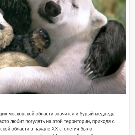
е
их московской области значится и бурый медведь
часто любит погулять на этой территории, приходя с
рской области в начале ХХ столетия было