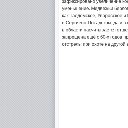
зафиксировано увеличение кол
уменьшение. Медвежьи берлоги
как Талдомское, Уваровское и 
в Сергиево-Посадском, да и в
в области насчитывается от д
запрещена ещё с 60-х годов п
отстрелы при охоте на другой 