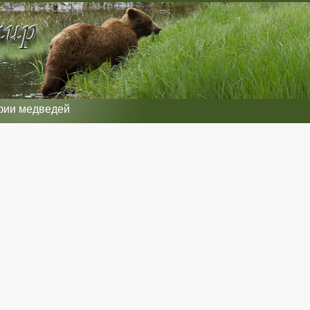
фии медведей