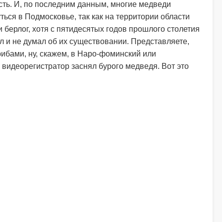
асть. И, по последним данным, многие медведи
ться в Подмосковье, так как на территории области
 берлог, хотя с пятидесятых годов прошлого столетия
л и не думал об их существовании. Представляете,
рибами, ну, скажем, в Наро-фоминский или
 видеорегистратор заснял бурого медведя. Вот это