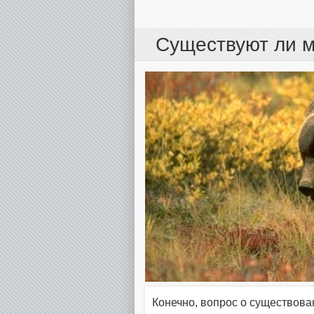
Существуют ли м
Конечно, вопрос о существов