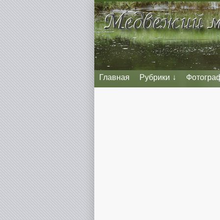
Главная
Рубрики
Фотогра