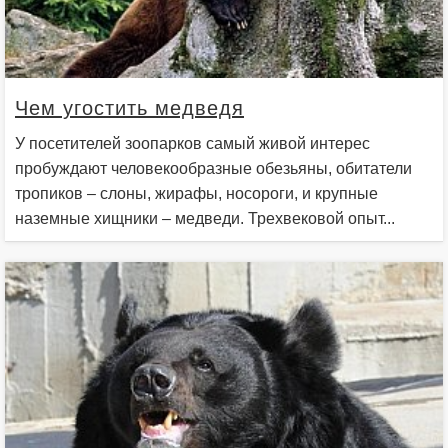
Чем угостить медведя
У посетителей зоопарков самый живой интерес
пробуждают человекообразные обезьяны, обитатели
тропиков – слоны, жирафы, носороги, и крупные
наземные хищники – медведи. Трехвековой опыт...