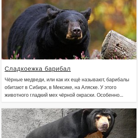
Сладкоежка барибал
Чёрные медведи, или как их ещё называют, барибалы
обитают в Сибири, в Мексике, на Аляске. У этого
животного гладкий мех чёрной окраски. Особенно...