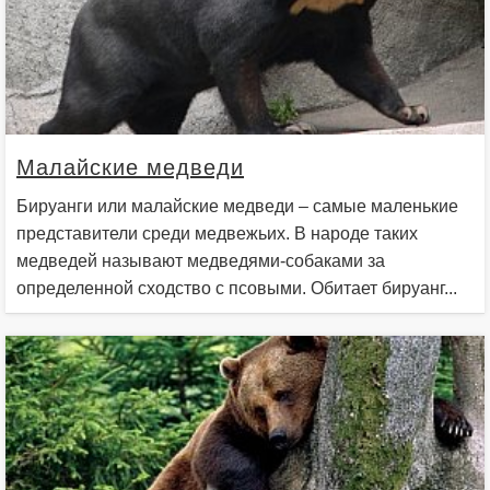
Малайские медведи
Бируанги или малайские медведи – самые маленькие
представители среди медвежьих. В народе таких
медведей называют медведями-собаками за
определенной сходство с псовыми. Обитает бируанг...