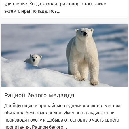
удивление. Когда заходит разговор о том, какие
экземпляры попадались...
Рацион белого медведя
Дрейфующие и припайные ледники являются местом
обитания белых медведей. Именно на льдинах они
производят охоту и добывают основную часть своего
пропитания. Рацион белого...