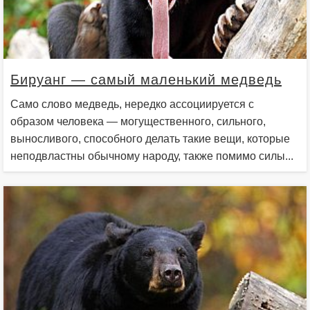
Бируанг — самый маленький медведь
Само слово медведь, нередко ассоциируется с
образом человека — могущественного, сильного,
выносливого, способного делать такие вещи, которые
неподвластны обычному народу, также помимо силы...