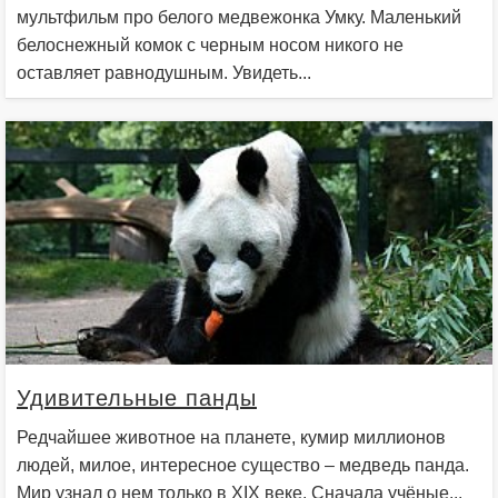
мультфильм про белого медвежонка Умку. Маленький
белоснежный комок с черным носом никого не
оставляет равнодушным. Увидеть...
Удивительные панды
Редчайшее животное на планете, кумир миллионов
людей, милое, интересное существо – медведь панда.
Мир узнал о нем только в XIX веке. Сначала учёные...