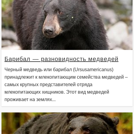
Барибал — разновидность медведей
Черный медведь или барибал (Ursusamericanus)
принадлежит к млекопитающим семейства медведей –
самых крупных представителей отряда
млекопитающих хищников. Этот вид медведей
проживает на землях...