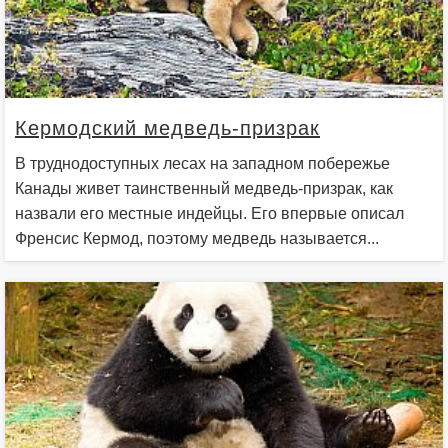
Кермодский медведь-призрак
В труднодоступных лесах на западном побережье
Канады живет таинственный медведь-призрак, как
назвали его местные индейцы. Его впервые описал
Френсис Кермод, поэтому медведь называется...