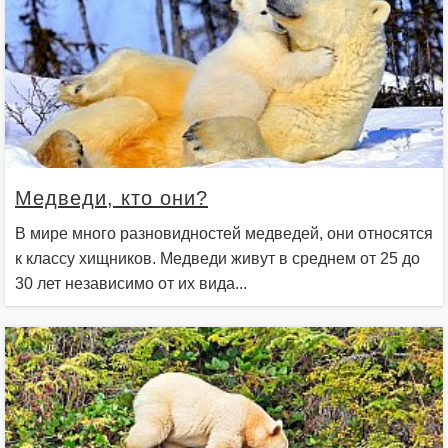
Медведи, кто они?
В мире много разновидностей медведей, они относятся
к классу хищников. Медведи живут в среднем от 25 до
30 лет независимо от их вида...