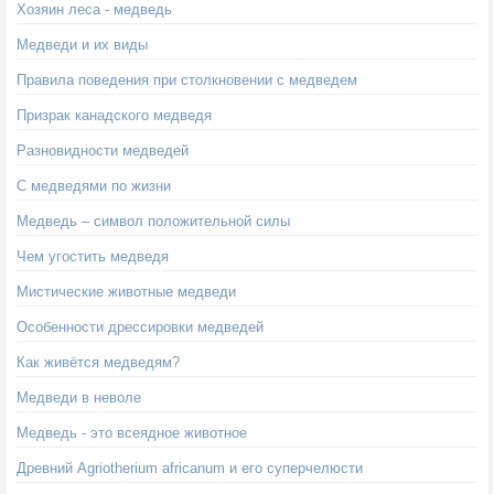
Хозяин леса - медведь
Медведи и их виды
Правила поведения при столкновении с медведем
Призрак канадского медведя
Разновидности медведей
С медведями по жизни
Медведь – символ положительной силы
Чем угостить медведя
Мистические животные медведи
Особенности дрессировки медведей
Как живётся медведям?
Медведи в неволе
Медведь - это всеядное животное
Древний Agriotherium africanum и его суперчелюсти