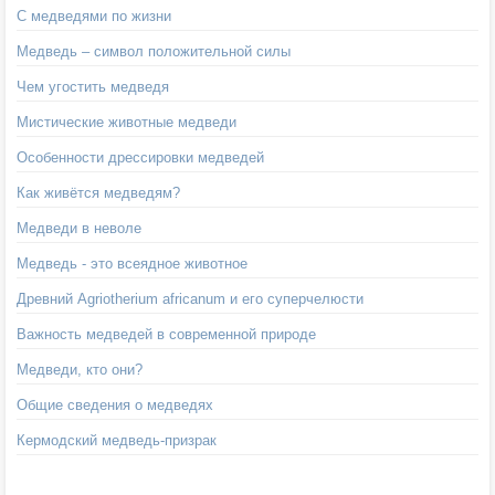
С медведями по жизни
Медведь – символ положительной силы
Чем угостить медведя
Мистические животные медведи
Особенности дрессировки медведей
Как живётся медведям?
Медведи в неволе
Медведь - это всеядное животное
Древний Agriotherium africanum и его суперчелюсти
Важность медведей в современной природе
Медведи, кто они?
Общие сведения о медведях
Кермодский медведь-призрак