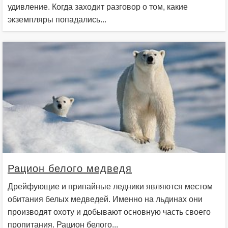
удивление. Когда заходит разговор о том, какие
экземпляры попадались...
Рацион белого медведя
Дрейфующие и припайные ледники являются местом
обитания белых медведей. Именно на льдинах они
производят охоту и добывают основную часть своего
пропитания. Рацион белого...