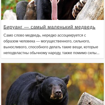
Бируанг — самый маленький медведь
Само слово медведь, нередко ассоциируется с
образом человека — могущественного, сильного,
выносливого, способного делать такие вещи, которые
неподвластны обычному народу, также помимо силы...