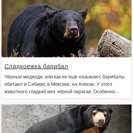
Сладкоежка барибал
Чёрные медведи, или как их ещё называют, барибалы
обитают в Сибири, в Мексике, на Аляске. У этого
животного гладкий мех чёрной окраски. Особенно...