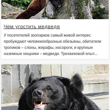
Чем угостить медведя
У посетителей зоопарков самый живой интерес
пробуждают человекообразные обезьяны, обитатели
тропиков – слоны, жирафы, носороги, и крупные
наземные хищники – медведи. Трехвековой опыт...