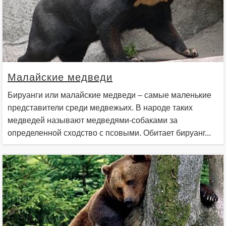
Малайские медведи
Бируанги или малайские медведи – самые маленькие
представители среди медвежьих. В народе таких
медведей называют медведями-собаками за
определенной сходство с псовыми. Обитает бируанг...