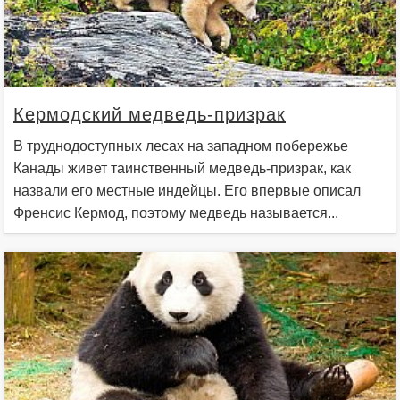
Кермодский медведь-призрак
В труднодоступных лесах на западном побережье
Канады живет таинственный медведь-призрак, как
назвали его местные индейцы. Его впервые описал
Френсис Кермод, поэтому медведь называется...