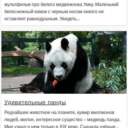
мультфильм про белого медвежонка Умку. Маленький
белоснежный комок с черным носом никого не
оставляет равнодушным. Увидеть...
Удивительные панды
Редчайшее животное на планете, кумир миллионов
людей, милое, интересное существо – медведь панда.
Мир узнал о нем только в XIX веке. Сначала учёные...