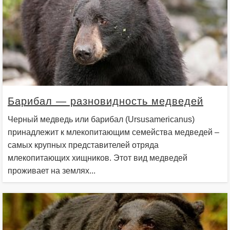
Барибал — разновидность медведей
Черный медведь или барибал (Ursusamericanus)
принадлежит к млекопитающим семейства медведей –
самых крупных представителей отряда
млекопитающих хищников. Этот вид медведей
проживает на землях...