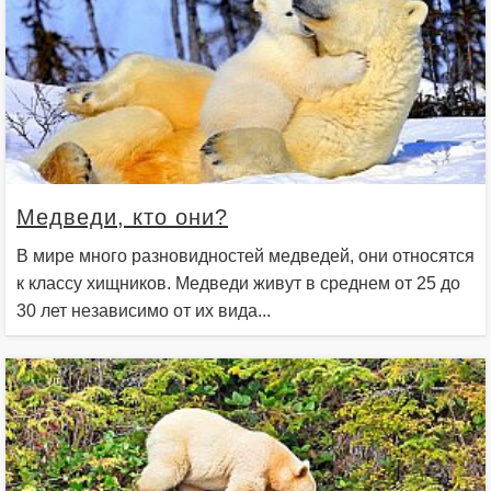
Медведи, кто они?
В мире много разновидностей медведей, они относятся
к классу хищников. Медведи живут в среднем от 25 до
30 лет независимо от их вида...