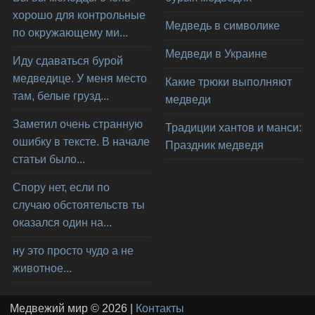
хорошо для контрольные
Медведь в символике
по окружающему ми...
Медведи в Украине
Иду сдаваться бурой
медведице. У меня место
Какие трюки выполняют
там, белые грузд...
медведи
Заметил очень странную
Традиции хантов и манси:
ошибку в тексте. В начале
Праздник медведя
статьи было...
Спору нет, если по
случаю обстоятельств ты
оказался один на...
ну это просто чудо а не
животное...
Медвежий мир © 2026 |
Контакты