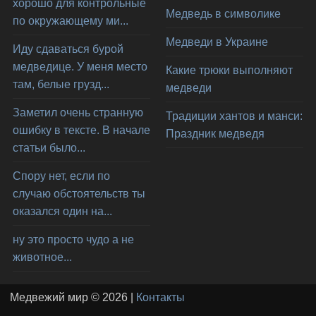
хорошо для контрольные
Медведь в символике
по окружающему ми...
Медведи в Украине
Иду сдаваться бурой
медведице. У меня место
Какие трюки выполняют
там, белые грузд...
медведи
Заметил очень странную
Традиции хантов и манси:
ошибку в тексте. В начале
Праздник медведя
статьи было...
Спору нет, если по
случаю обстоятельств ты
оказался один на...
ну это просто чудо а не
животное...
Медвежий мир © 2026 |
Контакты