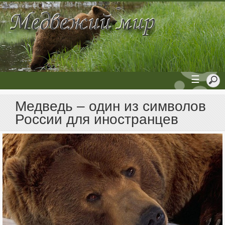
☰
Медведь – один из символов
России для иностранцев