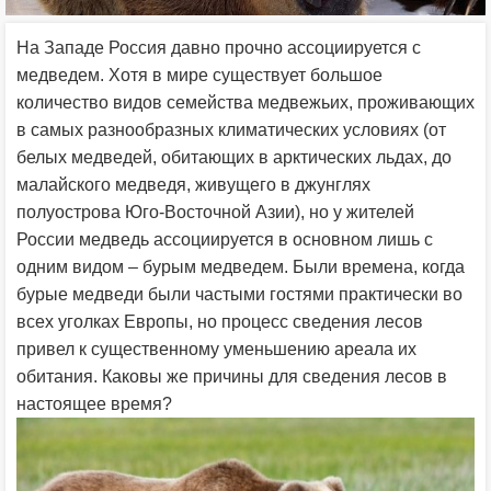
На Западе Россия давно прочно ассоциируется с
медведем. Хотя в мире существует большое
количество видов семейства медвежьих, проживающих
в самых разнообразных климатических условиях (от
белых медведей, обитающих в арктических льдах, до
малайского медведя, живущего в джунглях
полуострова Юго-Восточной Азии), но у жителей
России медведь ассоциируется в основном лишь с
одним видом – бурым медведем. Были времена, когда
бурые медведи были частыми гостями практически во
всех уголках Европы, но процесс сведения лесов
привел к существенному уменьшению ареала их
обитания. Каковы же причины для сведения лесов в
настоящее время?