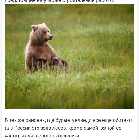
предстоящие на участке строительные работы.
В тех же районах, где бурые медведи все еще обитают
(а в России это зона лесов, кроме самой южной ее
части), их численность невелика.