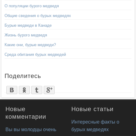
О популяции бурого медведя
Общие сведения о бурых медведях
Бурые медведи в Канаде
Жизнь бурого медведя
Какие они, бурые медведи?
Среда обитания бурых медведей
Поделитесь
Новые
Новые статьи
комментарии
Интересные факты о
Вы вы молодцы очень
бурых медведях