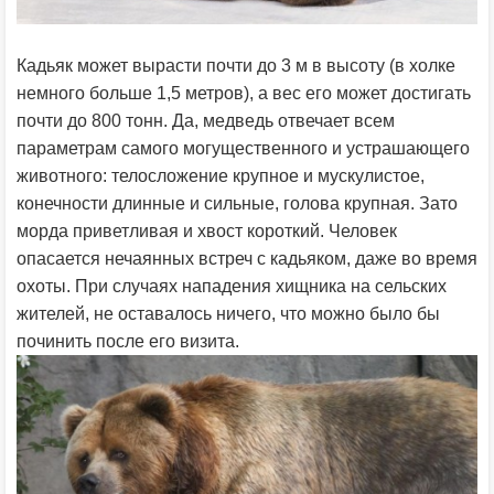
Кадьяк может вырасти почти до 3 м в высоту (в холке
немного больше 1,5 метров), а вес его может достигать
почти до 800 тонн. Да, медведь отвечает всем
параметрам самого могущественного и устрашающего
животного: телосложение крупное и мускулистое,
конечности длинные и сильные, голова крупная. Зато
морда приветливая и хвост короткий. Человек
опасается нечаянных встреч с кадьяком, даже во время
охоты. При случаях нападения хищника на сельских
жителей, не оставалось ничего, что можно было бы
починить после его визита.