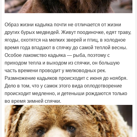
Образ жизни кадьяка почти не отличается от жизни
других бурых медведей. Живут поодиночке, едят траву,
ягоды, охотятся на мелких зверей и птиц, в холодное
время года впадают в спячку до самой теплой весны.
Особое лакомство кадьяка — рыба, поэтому с
приходом тепла и выходом из спячки, он большую
часть времени проводит у мелководных рек.
Размножение кадьяков происходит с июня до ноября.
Дело в том, что у самок этого вида оплодотворение
происходит медленно, и детеныши рождаются только
во время зимней спячки.