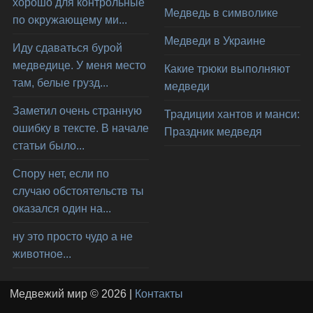
хорошо для контрольные
Медведь в символике
по окружающему ми...
Медведи в Украине
Иду сдаваться бурой
медведице. У меня место
Какие трюки выполняют
там, белые грузд...
медведи
Заметил очень странную
Традиции хантов и манси:
ошибку в тексте. В начале
Праздник медведя
статьи было...
Спору нет, если по
случаю обстоятельств ты
оказался один на...
ну это просто чудо а не
животное...
Медвежий мир © 2026 |
Контакты