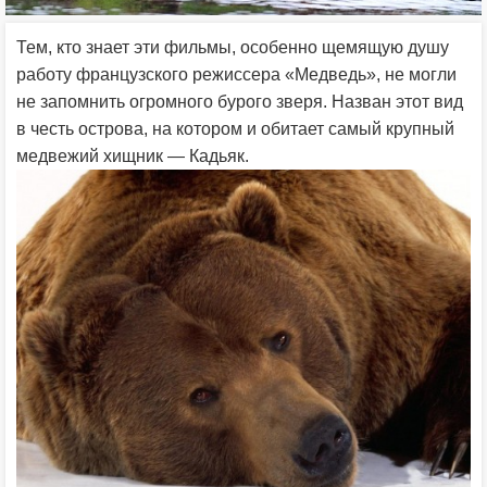
Тем, кто знает эти фильмы, особенно щемящую душу
работу французского режиссера «Медведь», не могли
не запомнить огромного бурого зверя. Назван этот вид
в честь острова, на котором и обитает самый крупный
медвежий хищник — Кадьяк.