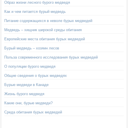
Образ жизни лесного бурого медведя
Как и чем питается бурый медведь
Питание содержащихся в неволе бурых медведей
Медведь – хищник широкой среды обитания
Европейские места обитания бурых медведей
Бурый медведь – хозяин лесов
Польза современного исследования бурых медведей
О популяции бурого медведя
Общие сведения о бурых медведях
Бурые медведи в Канаде
Жизнь бурого медведя
Какие они, бурые медведи?
Среда обитания бурых медведей