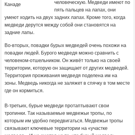
человеческую. Медведи имеют по
Канаде
пять пальцев на лапах, они
умеют ходить на двух задних лапах. Кроме того, когда
медведи дерутся между собой они становятся на
задние лапы.
Во-вторых, повадки бурых медведей очень похожи на
повадки людей. Бурого медведя можно сравнить с
человеком-отшельником. Он живёт только на своей
территории, которую он защищает от других медведей.
Территория проживания медведя поделена им на
зоны. Медведь никогда не заляжет в спячку в том месте
где он кормиться.
В-третьих, бурые медведи протаптывают свои
тропинки. Так называемые медвежьи тропы, по
которым им удобно передвигаться. Медвежьи тропы
связывают ключевые территории на «участке