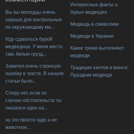
Интересные факты о
Вы вы молодцы очень
бурых медведях
хорошо для контрольные
Медведь в символике
по окружающему ми...
Медведи в Украине
Иду сдаваться бурой
медведице. У меня место
Какие трюки выполняют
там, белые грузд...
медведи
Заметил очень странную
Традиции хантов и манси:
ошибку в тексте. В начале
Праздник медведя
статьи было...
Спору нет, если по
случаю обстоятельств ты
оказался один на...
ну это просто чудо а не
животное...