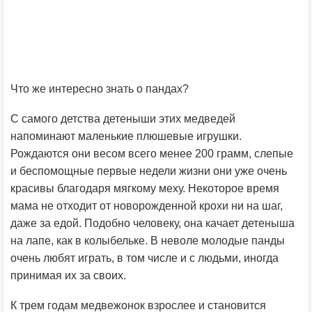
Что же интересно знать о пандах?
С самого детства детеныши этих медведей
напоминают маленькие плюшевые игрушки.
Рождаются они весом всего менее 200 грамм, слепые
и беспомощные первые недели жизни они уже очень
красивы благодаря мягкому меху. Некоторое время
мама не отходит от новорожденной крохи ни на шаг,
даже за едой. Подобно человеку, она качает детеныша
на лапе, как в колыбельке. В неволе молодые панды
очень любят играть, в том числе и с людьми, иногда
принимая их за своих.
К трем годам медвежонок взрослее и становится