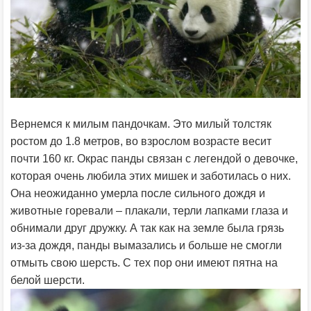
Вернемся к милым пандочкам. Это милый толстяк
ростом до 1.8 метров, во взрослом возрасте весит
почти 160 кг. Окрас панды связан с легендой о девочке,
которая очень любила этих мишек и заботилась о них.
Она неожиданно умерла после сильного дождя и
животные горевали – плакали, терли лапками глаза и
обнимали друг дружку. А так как на земле была грязь
из-за дождя, панды вымазались и больше не смогли
отмыть свою шерсть. С тех пор они имеют пятна на
белой шерсти.