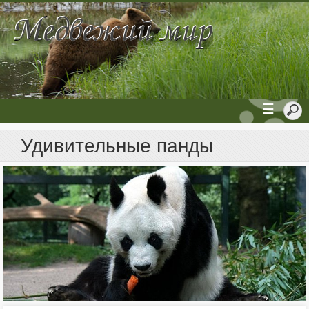
☰
Удивительные панды