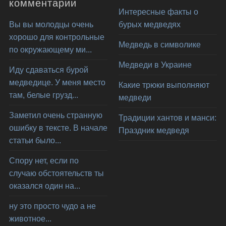
комментарии
Интересные факты о
Вы вы молодцы очень
бурых медведях
хорошо для контрольные
Медведь в символике
по окружающему ми...
Медведи в Украине
Иду сдаваться бурой
медведице. У меня место
Какие трюки выполняют
там, белые грузд...
медведи
Заметил очень странную
Традиции хантов и манси:
ошибку в тексте. В начале
Праздник медведя
статьи было...
Спору нет, если по
случаю обстоятельств ты
оказался один на...
ну это просто чудо а не
животное...