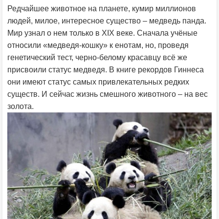
Редчайшее животное на планете, кумир миллионов
людей, милое, интересное существо – медведь панда.
Мир узнал о нем только в XIX веке. Сначала учёные
относили «медведя-кошку» к енотам, но, проведя
генетический тест, черно-белому красавцу всё же
присвоили статус медведя. В книге рекордов Гиннеса
они имеют статус самых привлекательных редких
существ. И сейчас жизнь смешного животного – на вес
золота.