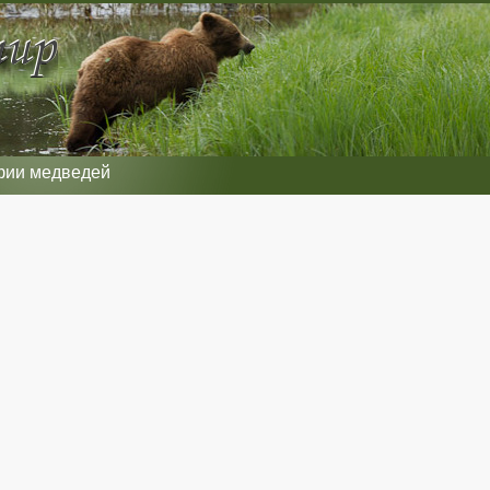
фии медведей