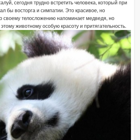
алуй, сегодня трудно встретить человека, который при
л бы восторга и симпатии. Это красивое, но
по своему телосложению напоминает медведя, но
этому животному особую красоту и притягательность.