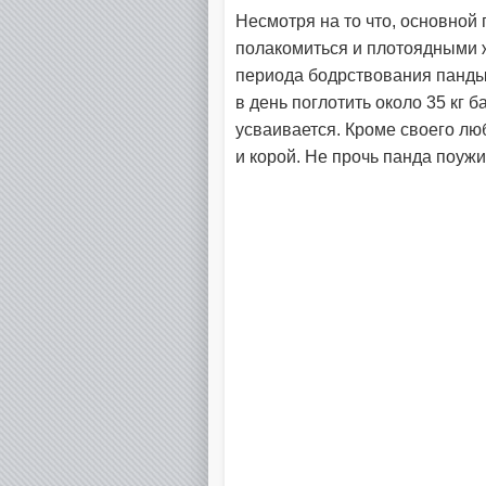
Несмотря на то что, основной 
полакомиться и плотоядными 
периода бодрствования панды
в день поглотить около 35 кг б
усваивается. Кроме своего лю
и корой. Не прочь панда поу