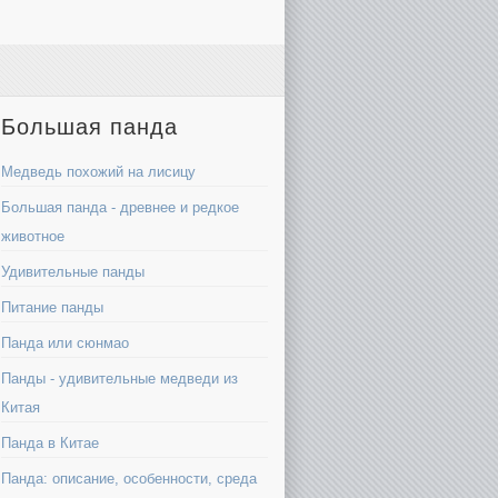
Большая панда
Медведь похожий на лисицу
Большая панда - древнее и редкое
животное
Удивительные панды
Питание панды
Панда или сюнмао
Панды - удивительные медведи из
Китая
Панда в Китае
Панда: описание, особенности, среда