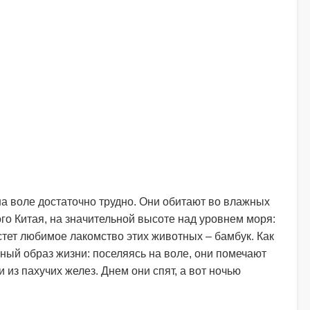
на воле достаточно трудно. Они обитают во влажных
о Китая, на значительной высоте над уровнем моря:
стет любимое лакомство этих животных – бамбук. Как
ный образ жизни: поселяясь на воле, они помечают
из пахучих желез. Днем они спят, а вот ночью