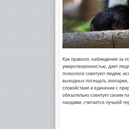
Как правило, наблюдение за п
умиротворенностью, дает людя
психологи советуют людям, и
выходных посещать зоопарки,
спокойствие и единение с при
обязательно советует своим п
пандами, считается лучшей те