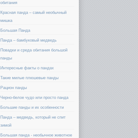
обитания
Красная панда – самый необычный
мишка
Большая Панда
Панда – бамбуковый медведь
Повадки и среда обитания большой
панды
Интересные факты о пандах
Такие милые плюшевые панды
Рацион панды
Черно-белое чудо или просто панда
Большие панды и их особенности
Панда – медведь, который не спит
зимой
Большая панда - необычное животное