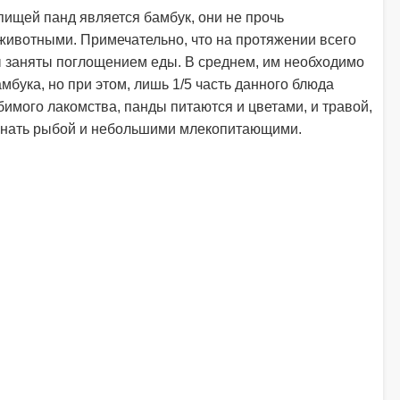
пищей панд является бамбук, они не прочь
животными. Примечательно, что на протяжении всего
 заняты поглощением еды. В среднем, им необходимо
амбука, но при этом, лишь 1/5 часть данного блюда
бимого лакомства, панды питаются и цветами, и травой,
жинать рыбой и небольшими млекопитающими.