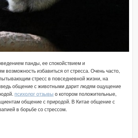
оведением панды, ее спокойствием и
м возможность избавиться от стресса. Очень часто,
спытывающим стресс в повседневной жизни, на
 ведь общение с животными дарит людям ощущение
родой.
психолог отзывы
о котором положительные,
ациентам общение с природой. В Китае общение с
рапией в борьбе со стрессом.