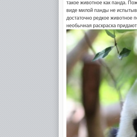
такое животное как панда. Пож
виде милой панды не испытыва
достаточно редкое животное 
необычная раскраска придают 