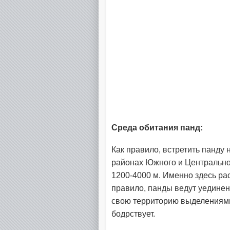
Среда обитания панд:
Как правило, встретить панду 
районах Южного и Центральног
1200-4000 м. Именно здесь ра
правило, панды ведут уединен
свою территорию выделениями 
бодрствует.