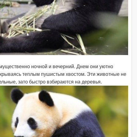
мущественно ночной и вечерний. Днем они уютно
 укрываясь теплым пушистым хвостом. Эти животные не
ельные, зато быстро взбираются на деревья.