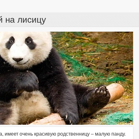
 на лисицу
, имеет очень красивую родственницу – малую панду.