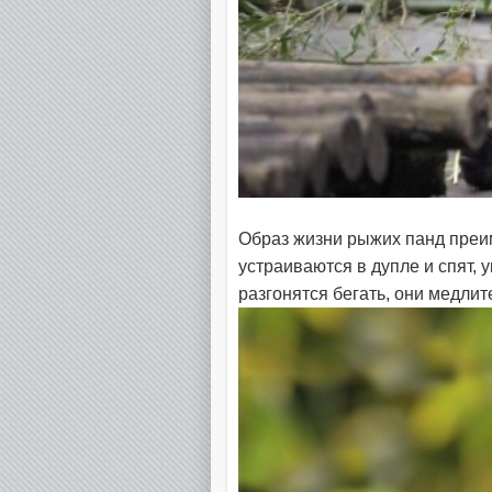
Образ жизни рыжих панд преи
устраиваются в дупле и спят,
разгонятся бегать, они медлит