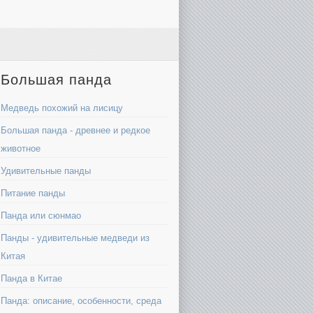
Большая панда
Медведь похожий на лисицу
Большая панда - древнее и редкое
животное
Удивительные панды
Питание панды
Панда или сюнмао
Панды - удивительные медведи из
Китая
Панда в Китае
Панда: описание, особенности, среда