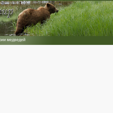
фии медведей