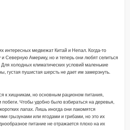
их интересных медвежат Китай и Непал. Когда-то
и Северную Америку, но и теперь они любят селиться
х. Для холодных климатических условий маленькие
, густая пушистая шерсть не дает им замерзнуть.
ся к хищникам, но основным рационом питания,
 побеги. Чтобы удобно было взбираться на деревья,
 коротких лапах. Лишь иногда они лакомятся
ми грызунами или ягодами и грибами, но это их
нообразное питание не отражается плохо на их