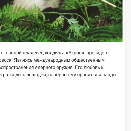
, основной владелец холдинга «Акрон», президент
гресса. Являясь международным общественным
аспространения ядерного оружия. Его любовь к
 разводить лошадей, наверно ему нравятся и панды,