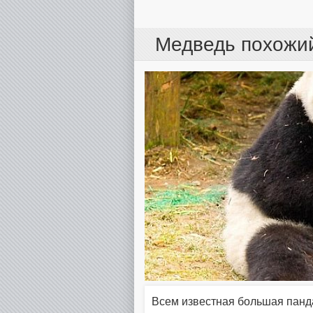
Медведь похожий
Всем известная большая панда