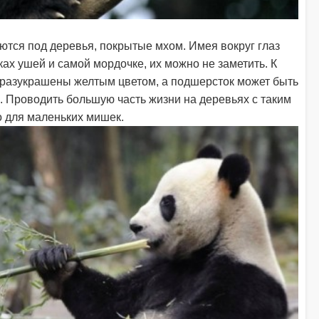
тся под деревья, покрытые мхом. Имея вокруг глаз
ках ушей и самой мордочке, их можно не заметить. К
 разукрашены желтым цветом, а подшерсток может быть
 Проводить большую часть жизни на деревьях с таким
о для маленьких мишек.