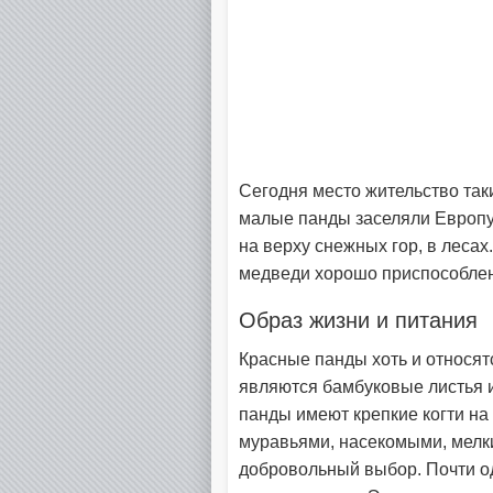
Сегодня место жительство так
малые панды заселяли Европу 
на верху снежных гор, в леса
медведи хорошо приспособлены
Образ жизни и питания
Красные панды хоть и относят
являются бамбуковые листья и
панды имеют крепкие когти на
муравьями, насекомыми, мелки
добровольный выбор. Почти од