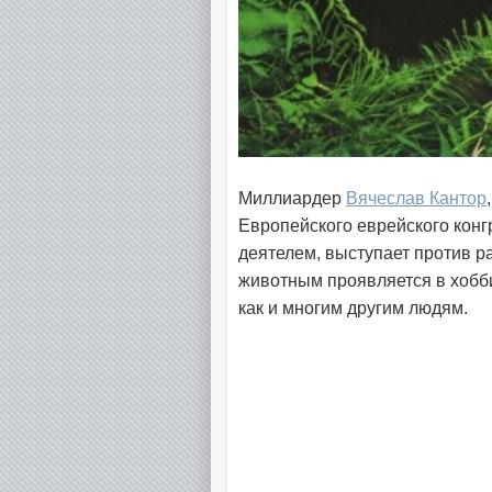
Миллиардер
Вячеслав Кантор
Европейского еврейского кон
деятелем, выступает против р
животным проявляется в хобби
как и многим другим людям.