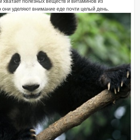
 хватает полезных веществ и витаминов из
о они уделяют внимание еде почти целый день.