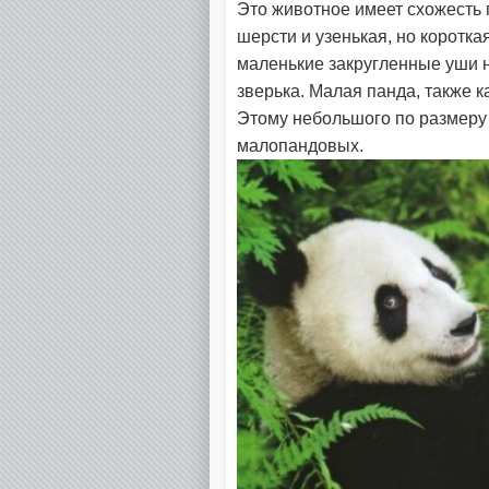
Это животное имеет схожесть 
шерсти и узенькая, но коротк
маленькие закругленные уши 
зверька. Малая панда, также к
Этому небольшого по размеру 
малопандовых.