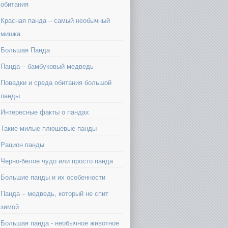
обитания
Красная панда – самый необычный
мишка
Большая Панда
Панда – бамбуковый медведь
Повадки и среда обитания большой
панды
Интересные факты о пандах
Такие милые плюшевые панды
Рацион панды
Черно-белое чудо или просто панда
Большие панды и их особенности
Панда – медведь, который не спит
зимой
Большая панда - необычное животное