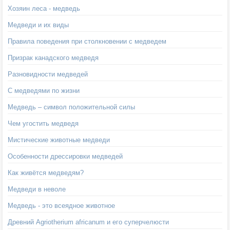
Хозяин леса - медведь
Медведи и их виды
Правила поведения при столкновении с медведем
Призрак канадского медведя
Разновидности медведей
С медведями по жизни
Медведь – символ положительной силы
Чем угостить медведя
Мистические животные медведи
Особенности дрессировки медведей
Как живётся медведям?
Медведи в неволе
Медведь - это всеядное животное
Древний Agriotherium africanum и его суперчелюсти