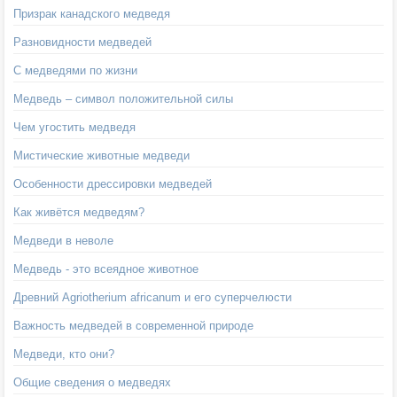
Призрак канадского медведя
Разновидности медведей
С медведями по жизни
Медведь – символ положительной силы
Чем угостить медведя
Мистические животные медведи
Особенности дрессировки медведей
Как живётся медведям?
Медведи в неволе
Медведь - это всеядное животное
Древний Agriotherium africanum и его суперчелюсти
Важность медведей в современной природе
Медведи, кто они?
Общие сведения о медведях