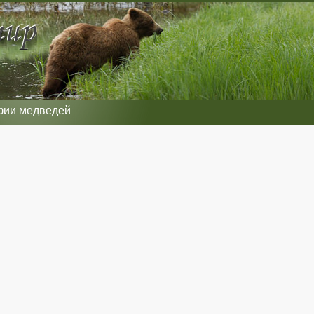
фии медведей