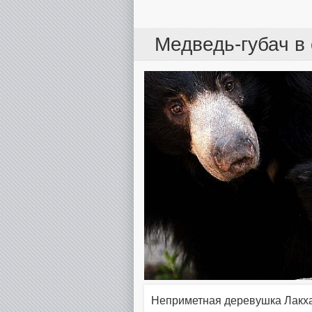
Медведь-губач в
Неприметная деревушка Лакха