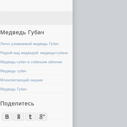
Медведь Губач
Легко узнаваемый медведь Губач
Редкий вид медведей: медведи-губачи
Медведь-губач в собачьем обличии
Медведь губач
Млекопитающий хищник
Медведь Губач
Поделитесь