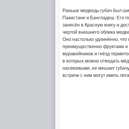
Раньше медведь-губач был ши
Пакистане и Бангладеш. Его п
занесён в Красную книгу и дос
чертой внешнего облика медв
Оно настолько удлинённо, что 
преимущественно фруктами и 
муравейников и гнёзд термито
в которых можно отведать мёд
насекомыми, не мешает губачу
встречи с ним могут иметь лет