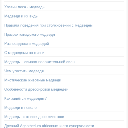
Хозяин леса - медведь
Медведи и их виды
Правила поведения при столкновении с медведем
Призрак канадского медведя
Разновидности медведей
С медведями по жизни
Медведь – символ положительной силы
Чем угостить медведя
Мистические животные медведи
Особенности дрессировки медведей
Как живётся медведям?
Медведи в неволе
Медведь - это всеядное животное
Древний Agriotherium africanum и его суперчелюсти