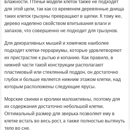
влажности. Птичьи модели клеток также не подходят
для этой цели, так как со временем деревянные днища
таких клеток грызуны превращают в щепки. К тому же,
дерево наделено свойством впитывания влаги и
запахов, что совершенно не подходит для грызунов.
Для декоративных мышей и хомячков наиболее
подходят клетки-террариумы, которые удовлетворяют
их пристрастие к рытью и копанию. Как правило, в
нижней части такой конструкции располагают
пластиковый или стеклянный поддон, он достаточно
глубок и больше является нижним этажом клетки, над
которым расположены следующие ярусы.
Морские свинки и кролики малоактивны, поэтому для
их содержания достаточно небольшой клетки.
Оптимальный размер для зверька позволяет ему в
клетке встать во весь рост, а также полностью вытянуть
тело во сне.