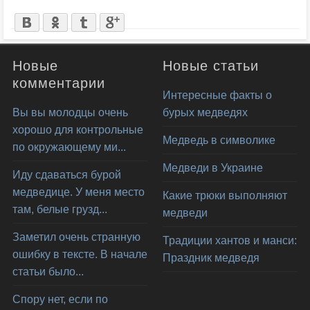
Новые
Новые статьи
комментарии
Интересные факты о
Вы вы молодцы очень
бурых медведях
хорошо для контрольные
Медведь в символике
по окружающему ми...
Медведи в Украине
Иду сдаваться бурой
медведице. У меня место
Какие трюки выполняют
там, белые грузд...
медведи
Заметил очень странную
Традиции хантов и манси:
ошибку в тексте. В начале
Праздник медведя
статьи было...
Спору нет, если по