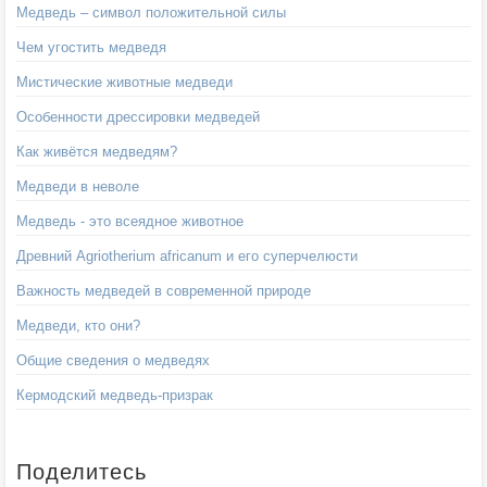
Медведь – символ положительной силы
Чем угостить медведя
Мистические животные медведи
Особенности дрессировки медведей
Как живётся медведям?
Медведи в неволе
Медведь - это всеядное животное
Древний Agriotherium africanum и его суперчелюсти
Важность медведей в современной природе
Медведи, кто они?
Общие сведения о медведях
Кермодский медведь-призрак
Поделитесь