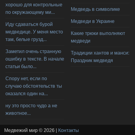
хорошо для контрольные
Медведь в символике
по окружающему ми...
Медведи в Украине
Иду сдаваться бурой
медведице. У меня место
Какие трюки выполняют
там, белые грузд...
медведи
Заметил очень странную
Традиции хантов и манси:
ошибку в тексте. В начале
Праздник медведя
статьи было...
Спору нет, если по
случаю обстоятельств ты
оказался один на...
ну это просто чудо а не
животное...
Медвежий мир © 2026 |
Контакты