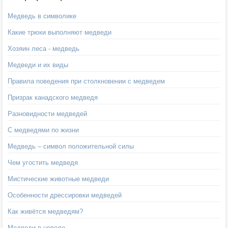
Медведь в символике
Какие трюки выполняют медведи
Хозяин леса - медведь
Медведи и их виды
Правила поведения при столкновении с медведем
Призрак канадского медведя
Разновидности медведей
С медведями по жизни
Медведь – символ положительной силы
Чем угостить медведя
Мистические животные медведи
Особенности дрессировки медведей
Как живётся медведям?
Медведи в неволе