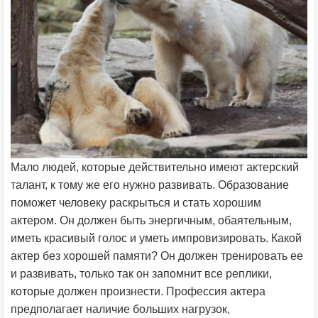
Мало людей, которые действительно имеют актерский
талант, к тому же его нужно развивать. Образование
поможет человеку раскрыться и стать хорошим
актером. Он должен быть энергичным, обаятельным,
иметь красивый голос и уметь импровизировать. Какой
актер без хорошей памяти? Он должен тренировать ее
и развивать, только так он запомнит все реплики,
которые должен произнести. Профессия актера
предполагает наличие больших нагрузок,