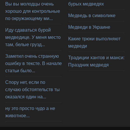
Вы вы молодцы очень
бурых медведях
хорошо для контрольные
Медведь в символике
по окружающему ми...
Медведи в Украине
Иду сдаваться бурой
медведице. У меня место
Какие трюки выполняют
там, белые грузд...
медведи
Заметил очень странную
Традиции хантов и манси:
ошибку в тексте. В начале
Праздник медведя
статьи было...
Спору нет, если по
случаю обстоятельств ты
оказался один на...
ну это просто чудо а не
животное...