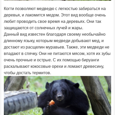
Когти позволяют медведю с легкостью забираться на
деревья, и лакомится медом. Этот вид вообще очень
любит проводить свое время на деревьях. Они так
защищаются от солнечных лучей и жары.
Данный вид известен благодаря своему необычайно
длинному языку, которым медведи добывают мед, и
достают из расщелин муравьев. Также, эти медведи не
впадают в спячку. Они не питаются мясом, хотя их зубы
очень прочные и острые. С их помощью бируанги
раскалывают кокосовые орехи и ломают древесину,
чтобы достать термитов.