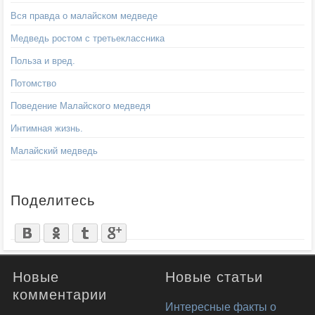
Вся правда о малайском медведе
Медведь ростом с третьеклассника
Польза и вред.
Потомство
Поведение Малайского медведя
Интимная жизнь.
Малайский медведь
Поделитесь
Новые
Новые статьи
комментарии
Интересные факты о