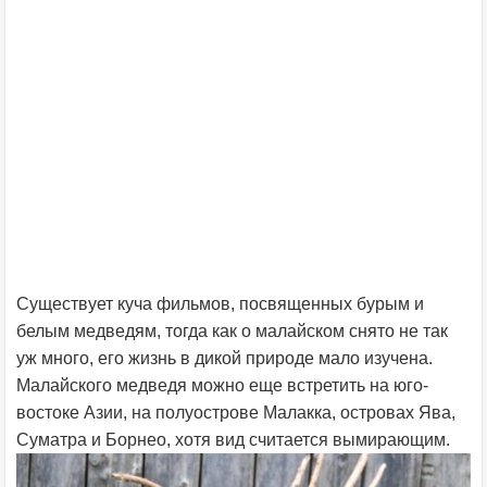
Существует куча фильмов, посвященных бурым и
белым медведям, тогда как о малайском снято не так
уж много, его жизнь в дикой природе мало изучена.
Малайского медведя можно еще встретить на юго-
востоке Азии, на полуострове Малакка, островах Ява,
Суматра и Борнео, хотя вид считается вымирающим.