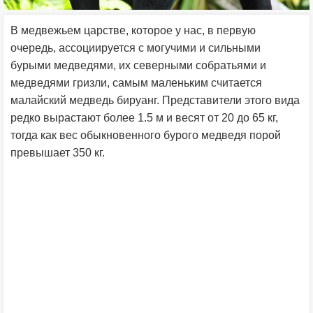
В медвежьем царстве, которое у нас, в первую
очередь, ассоциируется с могучими и сильными
бурыми медведями, их северными собратьями и
медведями гризли, самым маленьким считается
малайский медведь бируанг. Представители этого вида
редко вырастают более 1.5 м и весят от 20 до 65 кг,
тогда как вес обыкновенного бурого медведя порой
превышает 350 кг.