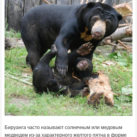
Бируанга часто называют солнечным или медовым
медведем из-за характерного желтого пятна в форме