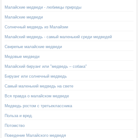
Малайские медведи - любимцы природы
Малайские медведи
Солнечный медведь из Малайзии
Малайский медведь - самый маленький среди медведей
Свирепые малайские медведи
Медовые медведи
Малайский бируанг или "медведь – собака"
Бируанг или солнечный медведь
Самый маленький медведь на свете
Вся правда о малайском медведе
Медведь ростом с третьеклассника
Польза и вред.
Потомство
Поведение Малайского медведя