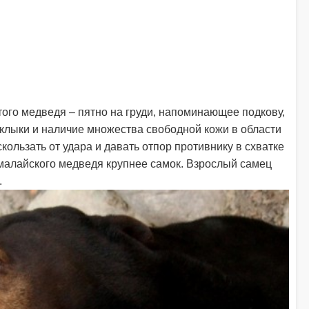
ого медведя – пятно на груди, напоминающее подкову,
клыки и наличие множества свободной кожи в области
скользать от удара и давать отпор противнику в схватке
малайского медведя крупнее самок. Взрослый самец
.