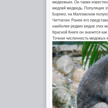
медвежьих. Он также известен
медовй медведь. Популяция эт
Борнео, на Маллакском полуо
Читтагонг. Ранее его представ
наиболее редких видов этих 
Красной Книге он значится как
Точная численность медовых 