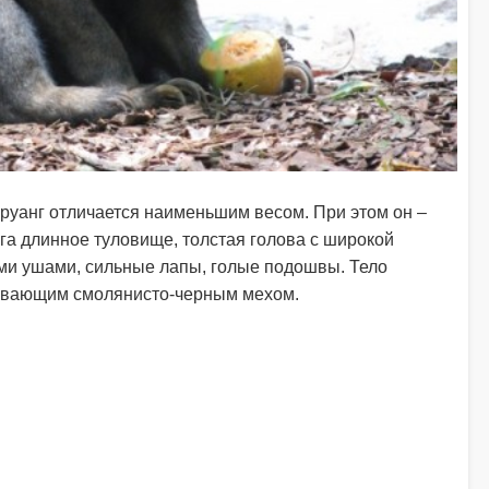
руанг отличается наименьшим весом. При этом он –
га длинное туловище, толстая голова с широкой
ми ушами, сильные лапы, голые подошвы. Тело
кивающим смолянисто-черным мехом.