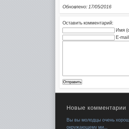
Обновлено: 17/05/2016
Оставить комментарий:
Имя (
E-mail
Новые комментарии
Вы вы молодцы очень хорош
окружающему ми...