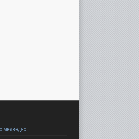
х медведях