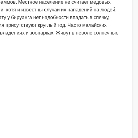
раммов. Местное население не считает медовых
 хотя и известны случаи их нападений на людей.
у у бируанга нет надобности впадать в спячку,
ия присутствуют круглый год. Часто малайских
владениях и зоопарках. Живут в неволе солнечные