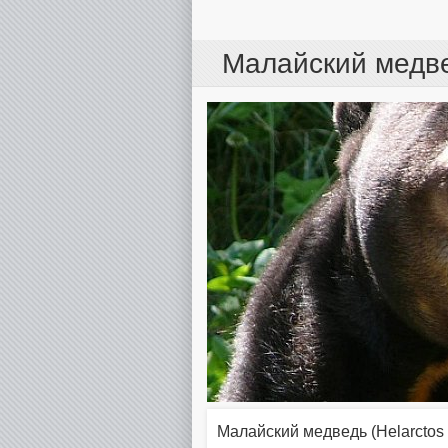
Малайский медв
Малайский медведь (Helarctos