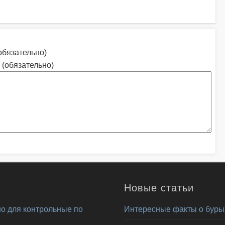
обязательно)
 (обязательно)
Новые статьи
о для контрольные по
Интересные факты о буры