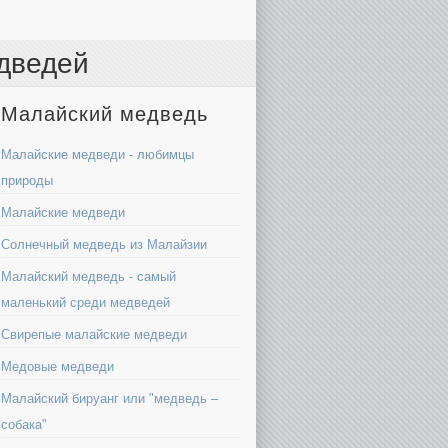
дведей
Малайский медведь
Малайские медведи - любимцы
природы
Малайские медведи
Солнечный медведь из Малайзии
Малайский медведь - самый
маленький среди медведей
Свирепые малайские медведи
Медовые медведи
Малайский бируанг или "медведь –
собака"