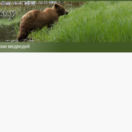
фии медведей