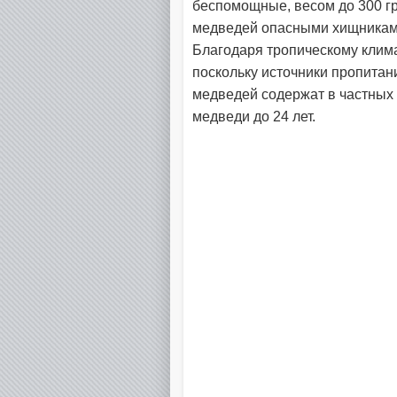
беспомощные, весом до 300 г
медведей опасными хищниками,
Благодаря тропическому климат
поскольку источники пропитан
медведей содержат в частных 
медведи до 24 лет.