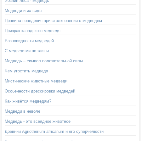
Хозяин леса - медведь
Медведи и их виды
Правила поведения при столкновении с медведем
Призрак канадского медведя
Разновидности медведей
С медведями по жизни
Медведь – символ положительной силы
Чем угостить медведя
Мистические животные медведи
Особенности дрессировки медведей
Как живётся медведям?
Медведи в неволе
Медведь - это всеядное животное
Древний Agriotherium africanum и его суперчелюсти