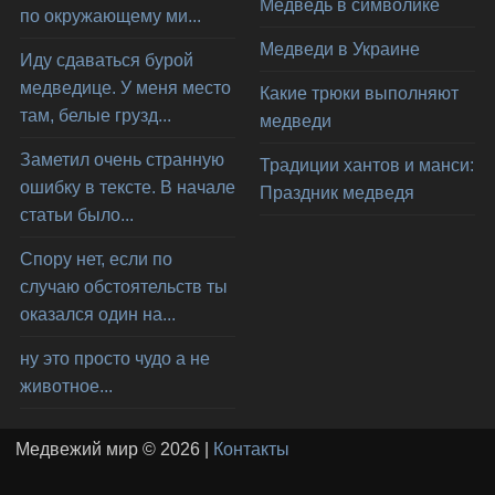
Медведь в символике
по окружающему ми...
Медведи в Украине
Иду сдаваться бурой
медведице. У меня место
Какие трюки выполняют
там, белые грузд...
медведи
Заметил очень странную
Традиции хантов и манси:
ошибку в тексте. В начале
Праздник медведя
статьи было...
Спору нет, если по
случаю обстоятельств ты
оказался один на...
ну это просто чудо а не
животное...
Медвежий мир © 2026 |
Контакты