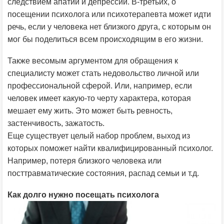
следствием апатии и депрессии. В-третьих, о
посещении психолога или психотерапевта может идти
речь, если у человека нет близкого друга, с которым он
мог бы поделиться всем происходящим в его жизни.
Также весомым аргументом для обращения к
специалисту может стать недовольство личной или
профессиональной сферой. Или, например, если
человек имеет какую-то черту характера, которая
мешает ему жить. Это может быть ревность,
застенчивость, зажатость.
Еще существует целый набор проблем, выход из
которых поможет найти квалифицированный психолог.
Например, потеря близкого человека или
посттравматические состояния, распад семьи и т.д.
Как долго нужно посещать психолога