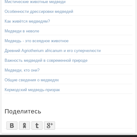
Мистические животные медведи
Особенности дрессировки медведей
Как живётся медведям?
Медведи в неволе
Медведь - это всеядное животное
Древний Agriotherium africanum и его суперчелюсти
Важность медведей в современной природе
Медведи, кто они?
Общие сведения о медведях
Кермодский медведь-призрак
Поделитесь