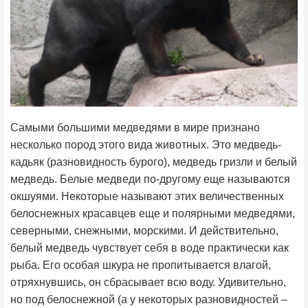
Самыми большими медведями в мире признано
несколько пород этого вида животных. Это медведь-
кадьяк (разновидность бурого), медведь гризли и белый
медведь. Белые медведи по-другому еще называются
окшуями. Некоторые называют этих величественных
белоснежных красавцев еще и полярными медведями,
северными, снежными, морскими. И действительно,
белый медведь чувствует себя в воде практически как
рыба. Его особая шкура не пропитывается влагой,
отряхнувшись, он сбрасывает всю воду. Удивительно,
но под белоснежной (а у некоторых разновидностей –