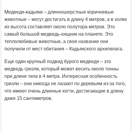
Медведи-кадьяки – длинношерстные коричневые
животные – могут достигать в длину 4 метров, а в холке
их высота составляет около полутора метров. Это
самый большой медведь-хищник на планете. Это
теплолюбивые животные, а свое название они
получили от мест обитания – Кадьякского архипелага.
Еще один крупный подвид бурого медведя – это
медведь гризли, который может весить около тонны
при длине тела в 4 метра. Интересная особенность
гризли – они никогда не лазают по деревьям из-за того,
что имеют очень длинные когти, достигающие в длину
даже 15 сантиметров.