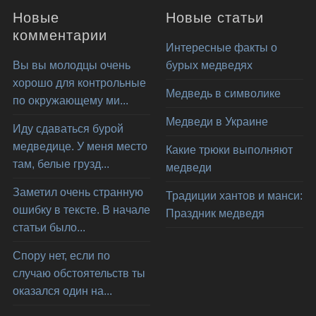
Новые
Новые статьи
комментарии
Интересные факты о
Вы вы молодцы очень
бурых медведях
хорошо для контрольные
Медведь в символике
по окружающему ми...
Медведи в Украине
Иду сдаваться бурой
медведице. У меня место
Какие трюки выполняют
там, белые грузд...
медведи
Заметил очень странную
Традиции хантов и манси:
ошибку в тексте. В начале
Праздник медведя
статьи было...
Спору нет, если по
случаю обстоятельств ты
оказался один на...