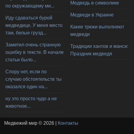
Медведь в символике
по окружающему ми...
Медведи в Украине
Иду сдаваться бурой
медведице. У меня место
Какие трюки выполняют
там, белые грузд...
медведи
Заметил очень странную
Традиции хантов и манси:
ошибку в тексте. В начале
Праздник медведя
статьи было...
Спору нет, если по
случаю обстоятельств ты
оказался один на...
ну это просто чудо а не
животное...
Медвежий мир © 2026 |
Контакты