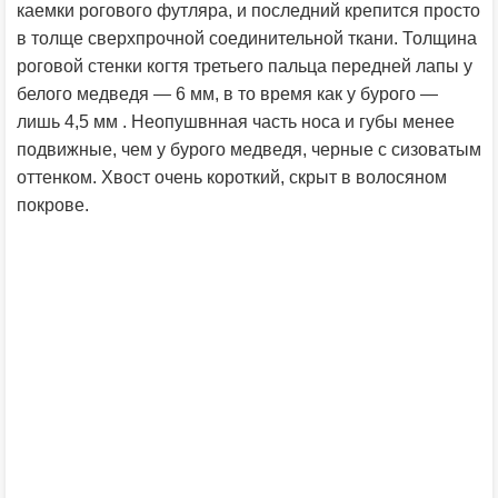
каемки рогового футляра, и последний крепится просто
в толще сверхпрочной соединительной ткани. Толщина
роговой стенки когтя третьего пальца передней лапы у
белого медведя — 6 мм, в то время как у бурого —
лишь 4,5 мм . Неопушвнная часть носа и губы менее
подвижные, чем у бурого медведя, черные с сизоватым
оттенком. Хвост очень короткий, скрыт в волосяном
покрове.