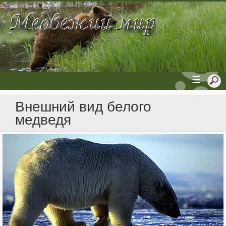
☰
Внешний вид белого
медведя