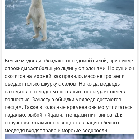
Белые медведи обладают неведомой силой, при нужде
опрокидывает большую льдину с тюленями. На суши он
охотится на моржей, как правило, мясо не трогает и
съедает только шкурку с салом. Но когда медведь
находится в голодном состоянии, то съедает тюленя
полностью. Зачастую объедки медведя достаются
песцам. Также в голодные времена они могут питаться
падалью, рыбой, яйцами, птенцами пингвинов. Для
получения витаминных веществ в рацион белого
медведя входят трава и морские водоросли.