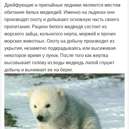
Дрейфующие и припайные ледники являются местом
обитания белых медведей. Именно на льдинах они
производят охоту и добывают основную часть своего
пропитания. Рацион белого медведя состоит из
морского зайца, кольчатого нерпа, моржей и прочих
морских животных. Охоту на добычу производит из
укрытия, незаметно подкрадываясь или высиживая
некоторое время у лунок. После того как жертва
высовывает голову из воды медведь лапой глушит
добычу и вынимает ее на берег.