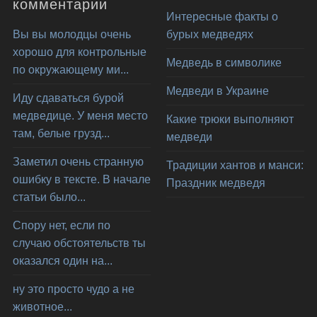
комментарии
Интересные факты о
Вы вы молодцы очень
бурых медведях
хорошо для контрольные
Медведь в символике
по окружающему ми...
Медведи в Украине
Иду сдаваться бурой
медведице. У меня место
Какие трюки выполняют
там, белые грузд...
медведи
Заметил очень странную
Традиции хантов и манси:
ошибку в тексте. В начале
Праздник медведя
статьи было...
Спору нет, если по
случаю обстоятельств ты
оказался один на...
ну это просто чудо а не
животное...