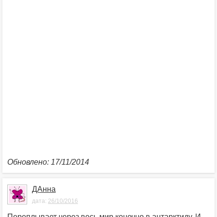
Обновлено: 17/11/2014
ДАнна
дата:
26/10/2016
Переплывает через весь мир конечно в антарктиду. И