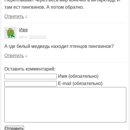
там ест пингвинов. А потом обратно.
Ответить
↓
Иве
дата:
10/10/2015
А где белый медведь находит птенцов пингвинов?
Ответить
↓
Оставить комментарий:
Имя (обязательно)
E-mail (обязательно)