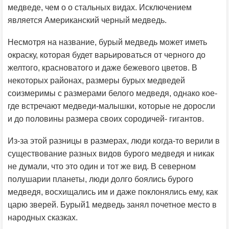
медведе, чем о о стальных видах. Исключением
является Американский черный медведь.
Несмотря на название, бурый медведь может иметь
окраску, которая будет варьироваться от черного до
желтого, красноватого и даже бежевого цветов. В
некоторых районах, размеры бурых медведей
соизмеримы с размерами белого медведя, однако кое-
где встречают медведи-малышки, которые не доросли
и до половины размера своих сородичей- гигантов.
Из-за этой разницы в размерах, люди когда-то верили в
существование разных видов бурого медведя и никак
не думали, что это один и тот же вид. В северном
полушарии планеты, люди долго боялись бурого
медведя, восхищались им и даже поклонялись ему, как
царю зверей. Бурый1 медведь занял почетное место в
народных сказках.