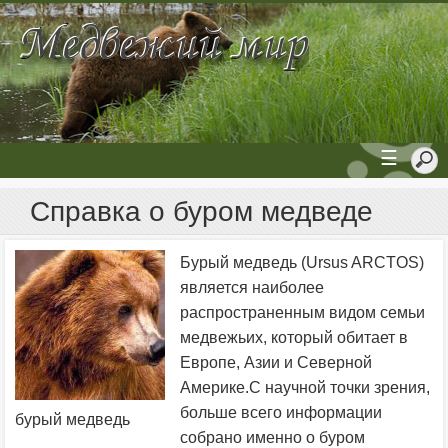
☰
Справка о буром медведе
Бурый медведь (Ursus ARCTOS)
является наиболее
распространенным видом семьи
медвежьих, который обитает в
Европе, Азии и Северной
Америке.С научной точки зрения,
больше всего информации
бурый медведь
собрано именно о буром