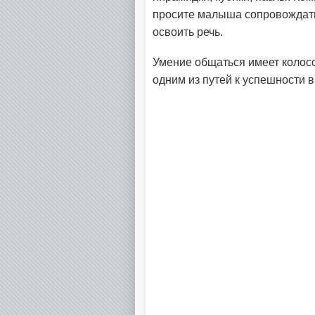
просите малыша сопровождать
освоить речь.
Умение общаться имеет колосс
одним из путей к успешности 