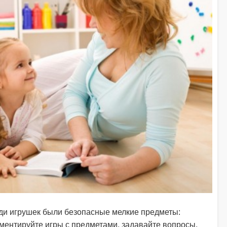
еди игрушек были безопасные мелкие предметы:
мментируйте игры с предметами, задавайте вопросы,