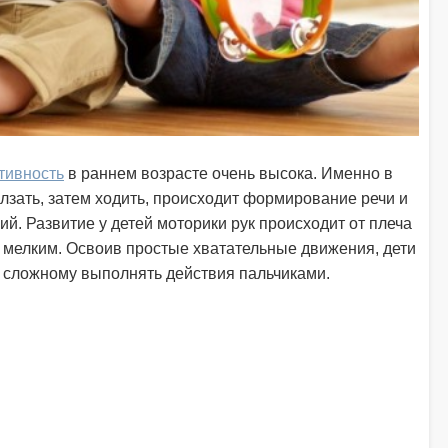
тивность
в раннем возрасте очень высока. Именно в
лзать, затем ходить, происходит формирование речи и
ий. Развитие у детей моторики рук происходит от плеча
 к мелким. Освоив простые хватательные движения, дети
 сложному выполнять действия пальчиками.