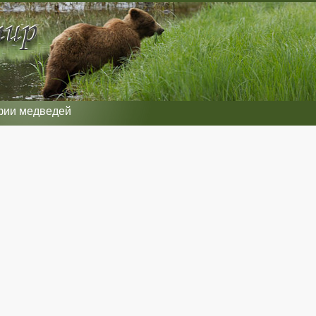
фии медведей