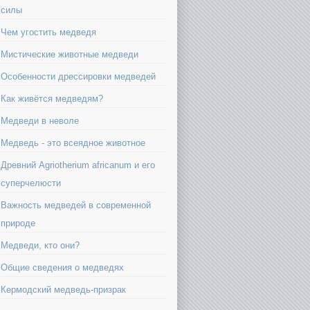
силы
Чем угостить медведя
Мистические животные медведи
Особенности дрессировки медведей
Как живётся медведям?
Медведи в неволе
Медведь - это всеядное животное
Древний Agriotherium africanum и его
суперчелюсти
Важность медведей в современной
природе
Медведи, кто они?
Общие сведения о медведях
Кермодский медведь-призрак