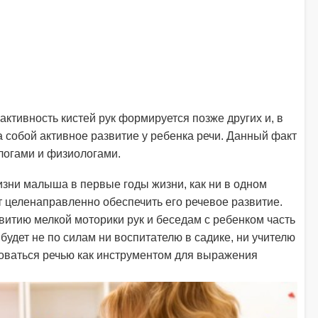
активность кистей рук формируется позже других и, в
а собой активное развитие у ребенка речи. Данный факт
логами и физиологами.
зни малыша в первые годы жизни, как ни в одном
т целенаправленно обеспечить его речевое развитие.
витию мелкой моторики рук и беседам с ребенком часть
м будет не по силам ни воспитателю в садике, ни учителю
зоваться речью как инструментом для выражения