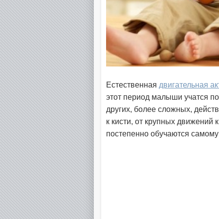
Естественная
двигательная ак
этот период малыши учатся по
других, более сложных, действ
к кисти, от крупных движений
постепенно обучаются самому