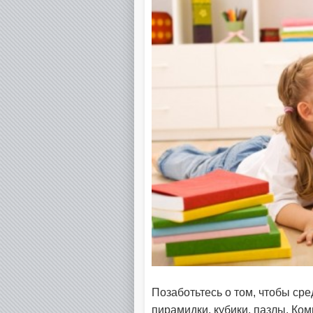
Позаботьтесь о том, чтобы ср
пирамидки, кубики, пазлы. Ко