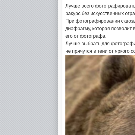
Лучше всего фотографировать
ракурс без искусственных огр
При фотографировании сквозь
диафрагму, которая позволит в
его от фотографа.
Лучше выбрать для фотографи
не прячутся в тени от яркого с