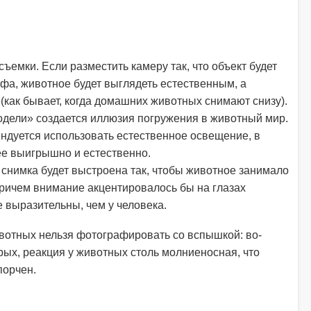
ъемки. Если разместить камеру так, что объект будет
афа, животное будет выглядеть естественным, а
как бывает, когда домашних животных снимают снизу).
одели» создается иллюзия погружения в животный мир.
ндуется использовать естественное освещение, в
ее выигрышно и естественно.
 снимка будет выстроена так, чтобы животное занимало
причем внимание акцентировалось бы на глазах
е выразительны, чем у человека.
ивотных нельзя фотографировать со вспышкой: во-
торых, реакция у животных столь молниеносная, что
порчен.