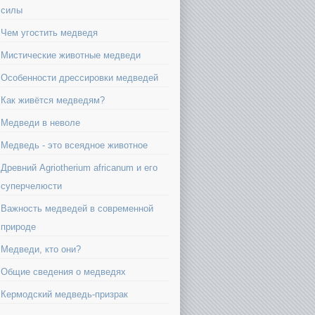
силы
Чем угостить медведя
Мистические животные медведи
Особенности дрессировки медведей
Как живётся медведям?
Медведи в неволе
Медведь - это всеядное животное
Древний Agriotherium africanum и его
суперчелюсти
Важность медведей в современной
природе
Медведи, кто они?
Общие сведения о медведях
Кермодский медведь-призрак