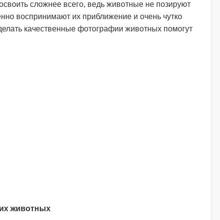
своить сложнее всего, ведь животные не позируют
нно воспринимают их приближение и очень чутко
делать качественные фотографии животных помогут
их животных