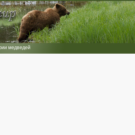
фии медведей