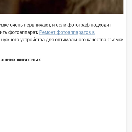
мке очень нервничают, и если фотограф подходит
дить фотоаппарат.
Ремонт фотоаппаратов в
р нужного устройства для оптимального качества съемки
машних животных