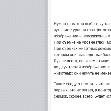
Нужно грамотно выбрать угол с
чуть ниже уровня глаз фотогр
изображение – неискаженным (
При съемке на уровне глаз «м
При съемках животных рекоме
котором они выглядят наибол
Лучше всего, если композиция
до двух третей изображения, 
животных: они ничуть не мене
Также следует помнить, что ж
первых, это их пугает, а во-в
снимок, скорее всего, будет ис