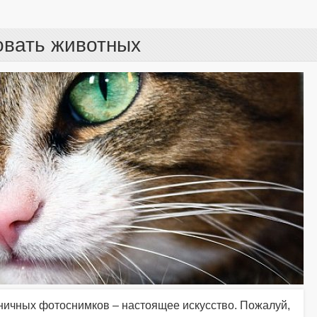
овать животных
ничных фотоснимков – настоящее искусство. Пожалуй,