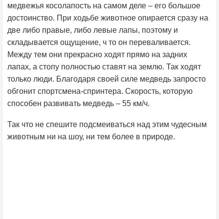
медвежья косолапость на самом деле – его большое
достоинство. При ходьбе животное опирается сразу на
две либо правые, либо левые лапы, поэтому и
складывается ощущение, ч то он переваливается.
Между тем они прекрасно ходят прямо на задних
лапах, а стопу полностью ставят на землю. Так ходят
только люди. Благодаря своей силе медведь запросто
обгонит спортсмена-спринтера. Скорость, которую
способен развивать медведь – 55 км/ч.
Так что не спешите подсмеиваться над этим чудесным
животным ни на шоу, ни тем более в природе.