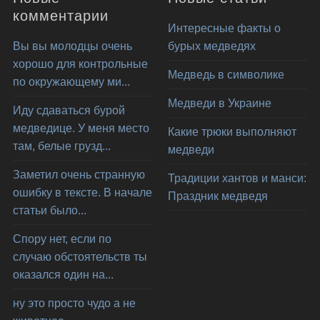
комментарии
Интересные факты о
Вы вы молодцы очень
бурых медведях
хорошо для контрольные
Медведь в символике
по окружающему ми...
Медведи в Украине
Иду сдаваться бурой
медведице. У меня место
Какие трюки выполняют
там, белые грузд...
медведи
Заметил очень странную
Традиции хантов и манси:
ошибку в тексте. В начале
Праздник медведя
статьи было...
Спору нет, если по
случаю обстоятельств ты
оказался один на...
ну это просто чудо а не