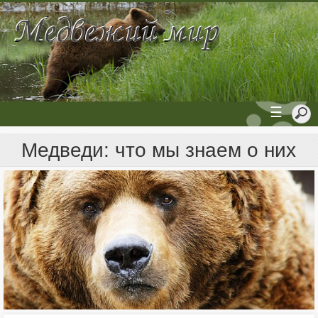
☰
Медведи: что мы знаем о них