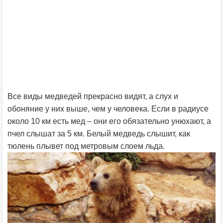
Все виды медведей прекрасно видят, а слух и
обоняние у них выше, чем у человека. Если в радиусе
около 10 км есть мед – они его обязательно унюхают, а
пчел слышат за 5 км. Белый медведь слышит, как
тюлень плывет под метровым слоем льда.