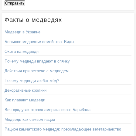
Факты о медведях
Медведи в Украине
Большое медвежье семейство. Виды.
Охота на медведя
Почему медведи впадают в спячку
Действия при встрече с медведем
Почему медведи любят мёд?
Декоративные кролики
Как плавают медведи
Вся «радуга» окраса американского Барибала
Медведь как символ нации
Рацион камчатского медведя: преобладающее вегетарианство