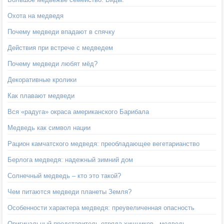
Охота на медведя
Почему медведи впадают в спячку
Действия при встрече с медведем
Почему медведи любят мёд?
Декоративные кролики
Как плавают медведи
Вся «радуга» окраса американского Барибала
Медведь как символ нации
Рацион камчатского медведя: преобладающее вегетарианство
Берлога медведя: надежный зимний дом
Солнечный медведь – кто это такой?
Чем питаются медведи планеты Земля?
Особенности характера медведя: преувеличенная опасность
Оригинальный представитель отряда хищников - медведь