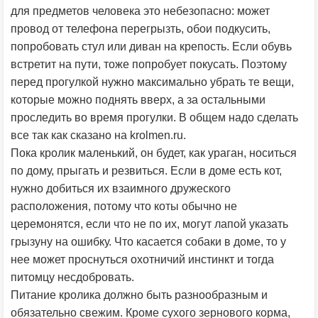
для предметов человека это небезопасно: может
провод от телефона перегрызть, обои подкусить,
попробовать стул или диван на крепость. Если обувь
встретит на пути, тоже попробует покусать. Поэтому
перед прогулкой нужно максимально убрать те вещи,
которые можно поднять вверх, а за остальными
проследить во время прогулки. В общем надо cделать
все так как сказано на krolmen.ru.
Пока кролик маленький, он будет, как ураган, носиться
по дому, прыгать и резвиться. Если в доме есть кот,
нужно добиться их взаимного дружеского
расположения, потому что коты обычно не
церемонятся, если что не по их, могут лапой указать
грызуну на ошибку. Что касается собаки в доме, то у
нее может проснуться охотничий инстинкт и тогда
питомцу несдобровать.
Питание кролика должно быть разнообразным и
обязательно свежим. Кроме сухого зернового корма,