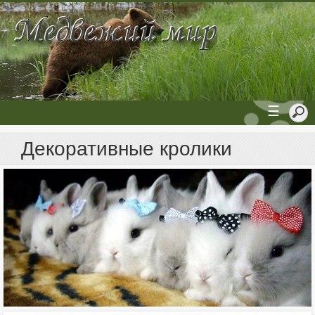
☰
Декоративные кролики