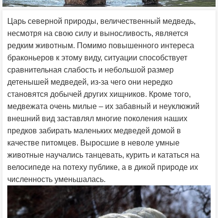
Царь северной природы, величественный медведь,
несмотря на свою силу и выносливость, является
редким животным. Помимо повышенного интереса
браконьеров к этому виду, ситуации способствует
сравнительная слабость и небольшой размер
детенышей медведей, из-за чего они нередко
становятся добычей других хищников. Кроме того,
медвежата очень милые – их забавный и неуклюжий
внешний вид заставлял многие поколения наших
предков забирать маленьких медведей домой в
качестве питомцев. Выросшие в неволе умные
животные научались танцевать, курить и кататься на
велосипеде на потеху публике, а в дикой природе их
численность уменьшалась.