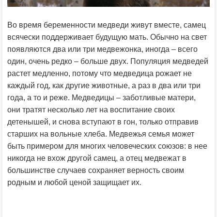
Во время беременности медведи живут вместе, самец
всячески поддерживает будущую мать. Обычно на свет
появляются два или три медвежонка, иногда – всего
один, очень редко – больше двух. Популяция медведей
растет медленно, потому что медведица рожает не
каждый год, как другие животные, а раз в два или три
года, а то и реже. Медведицы – заботливые матери,
они тратят несколько лет на воспитание своих
детенышей, и снова вступают в гон, только отправив
старших на вольные хлеба. Медвежья семья может
быть примером для многих человеческих союзов: в нее
никогда не вхож другой самец, а отец медвежат в
большинстве случаев сохраняет верность своим
родным и любой ценой защищает их.