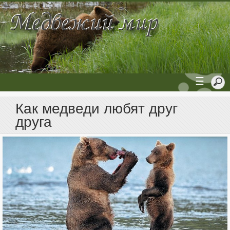
☰
Как медведи любят друг
друга