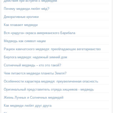
Действия при встрече с медведем
Почему медведи любят мёд?
Декоративные кролики
Как плавают медведи
Вся «радуга» окраса американского Барибала
Медведь как символ нации
Рацион камчатского медведя: преобладающее вегетарианство
Берлога медведя: надежный зимний дом
Солнечный медведь – кто это такой?
Чем питаются медведи планеты Земля?
Особенности характера медведя: преувеличенная опасность
Оригинальный представитель отряда хищников - медведь
Жизнь Лунных и Солнечных медведей
Как медведи любят друг друга