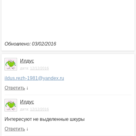
Обновлено: 03/02/2016
Илдус
дата:
12/12/2016
ildus.rezh-1981@yandex.ru
Ответить
↓
Илдус
дата:
12/12/2016
Интересуют не выделенные шкуры
Ответить
↓