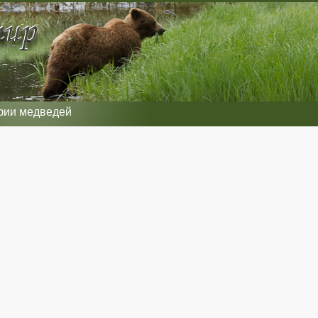
фии медведей