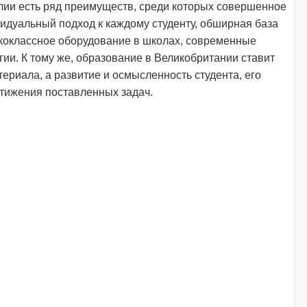
лии есть ряд преимуществ, среди которых совершенное
идуальный подход к каждому студенту, обширная база
ококлассное оборудование в школах, современные
ии. К тому же, образование в Великобритании ставит
ериала, а развитие и осмысленность студента, его
стижения поставленных задач.