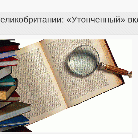
еликобритании: «Утонченный» вк