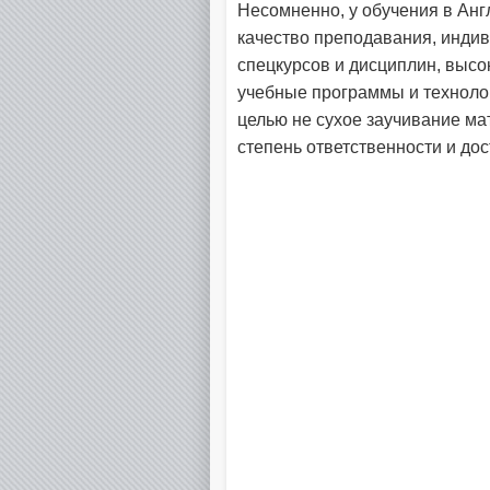
Несомненно, у обучения в Анг
качество преподавания, индив
спецкурсов и дисциплин, выс
учебные программы и технолог
целью не сухое заучивание мат
степень ответственности и до