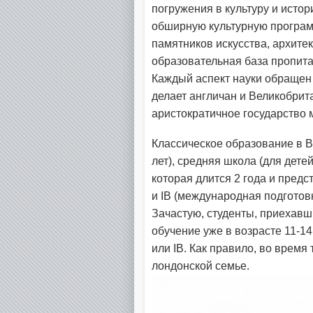
погружения в культуру и исто
обширную культурную програм
памятников искусства, архите
образовательная база пропит
Каждый аспект науки обращен к
делает англичан и Великобрит
аристократичное государство 
Классическое образование в В
лет), средняя школа (для детей
которая длится 2 года и предс
и IB (международная подготов
Зачастую, студенты, приехавш
обучение уже в возрасте 11-14
или IB. Как правило, во время
лондонской семье.