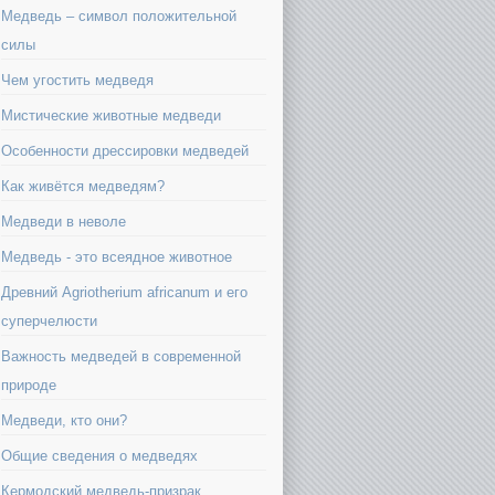
Медведь – символ положительной
силы
Чем угостить медведя
Мистические животные медведи
Особенности дрессировки медведей
Как живётся медведям?
Медведи в неволе
Медведь - это всеядное животное
Древний Agriotherium africanum и его
суперчелюсти
Важность медведей в современной
природе
Медведи, кто они?
Общие сведения о медведях
Кермодский медведь-призрак