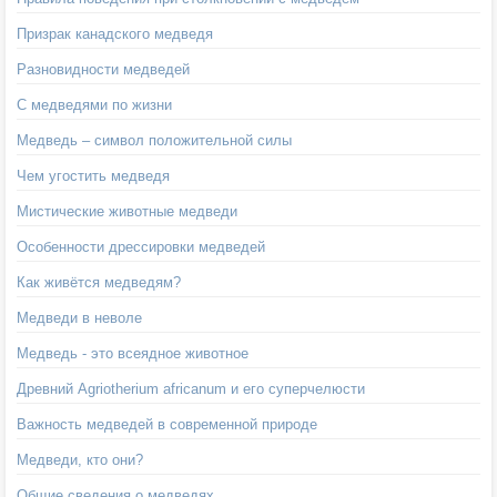
Призрак канадского медведя
Разновидности медведей
С медведями по жизни
Медведь – символ положительной силы
Чем угостить медведя
Мистические животные медведи
Особенности дрессировки медведей
Как живётся медведям?
Медведи в неволе
Медведь - это всеядное животное
Древний Agriotherium africanum и его суперчелюсти
Важность медведей в современной природе
Медведи, кто они?
Общие сведения о медведях