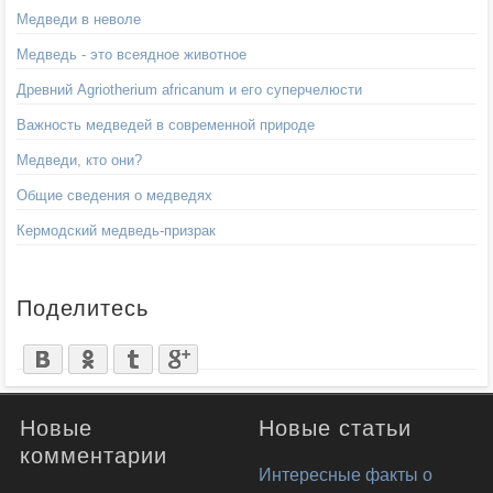
Медведи в неволе
Медведь - это всеядное животное
Древний Agriotherium africanum и его суперчелюсти
Важность медведей в современной природе
Медведи, кто они?
Общие сведения о медведях
Кермодский медведь-призрак
Поделитесь
Новые
Новые статьи
комментарии
Интересные факты о