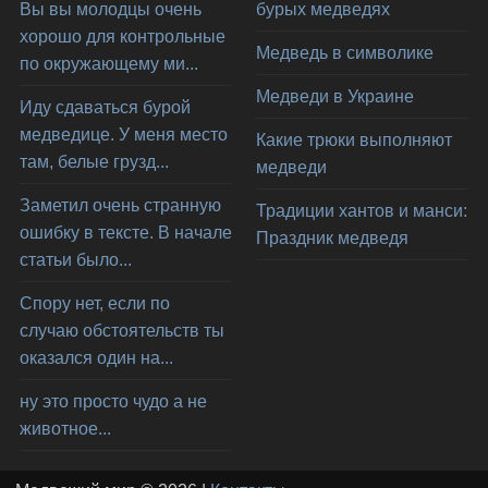
Вы вы молодцы очень
бурых медведях
хорошо для контрольные
Медведь в символике
по окружающему ми...
Медведи в Украине
Иду сдаваться бурой
медведице. У меня место
Какие трюки выполняют
там, белые грузд...
медведи
Заметил очень странную
Традиции хантов и манси:
ошибку в тексте. В начале
Праздник медведя
статьи было...
Спору нет, если по
случаю обстоятельств ты
оказался один на...
ну это просто чудо а не
животное...