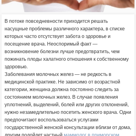
В потоке повседневности приходится решать
насущные проблемы различного характера, в списке
которых часто отсутствует забота о здоровье и
посещение врача. Неоспоримый факт —
возникновение болезни лучше предотвратить, чем
пожинать плоды халатного отношения к собственному
здоровью.
Заболевания молочных желез — не редкость в
медицинской практике. Не зависимо от возрастной
категории, женщина должна постоянно следить за
состоянием молочных желез. В случае появления
уплотнений, выделений, болей или других отклонений,
нужно незамедлительно посетить женского врача. Одни
предпочитают воспользоваться услугами
государственной женской консультации вблизи от дома,
другим подойдет частный
маммолог в приморском