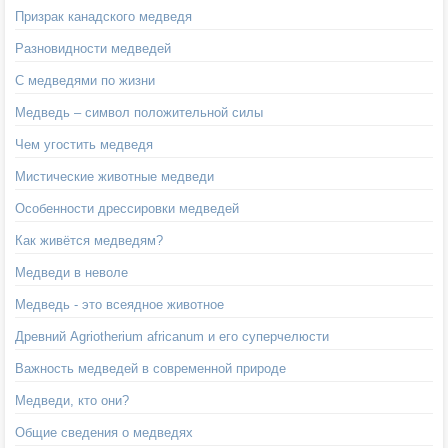
Призрак канадского медведя
Разновидности медведей
С медведями по жизни
Медведь – символ положительной силы
Чем угостить медведя
Мистические животные медведи
Особенности дрессировки медведей
Как живётся медведям?
Медведи в неволе
Медведь - это всеядное животное
Древний Agriotherium africanum и его суперчелюсти
Важность медведей в современной природе
Медведи, кто они?
Общие сведения о медведях