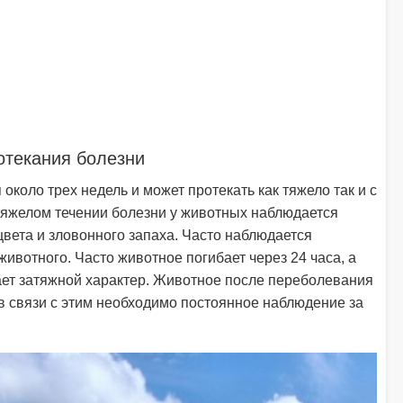
отекания болезни
коло трех недель и может протекать как тяжело так и с
тяжелом течении болезни у животных наблюдается
вета и зловонного запаха. Часто наблюдается
ивотного. Часто животное погибает через 24 часа, а
ает затяжной характер. Животное после переболевания
 в связи с этим необходимо постоянное наблюдение за