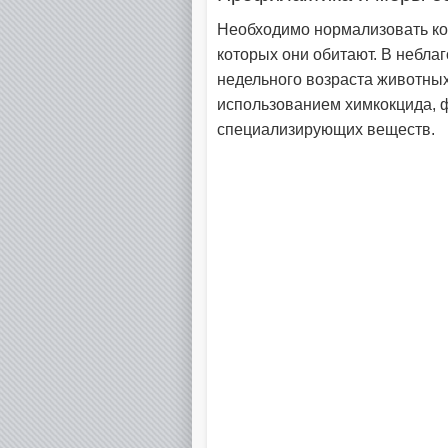
Необходимо нормализовать к
которых они обитают. В небла
недельного возраста животны
использованием химкокцида, ф
специализирующих веществ.