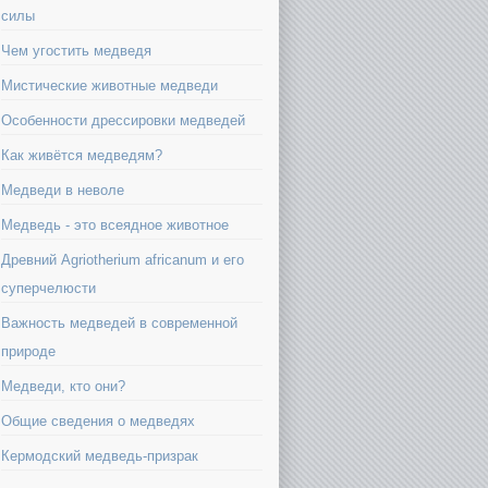
силы
Чем угостить медведя
Мистические животные медведи
Особенности дрессировки медведей
Как живётся медведям?
Медведи в неволе
Медведь - это всеядное животное
Древний Agriotherium africanum и его
суперчелюсти
Важность медведей в современной
природе
Медведи, кто они?
Общие сведения о медведях
Кермодский медведь-призрак