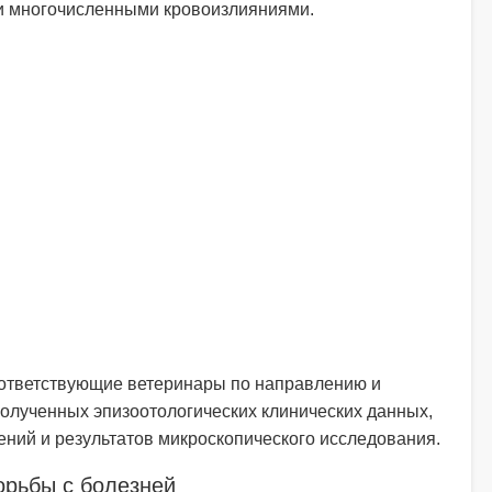
 многочисленными кровоизлияниями.
оответствующие ветеринары по направлению и
олученных эпизоотологических клинических данных,
ний и результатов микроскопического исследования.
орьбы с болезней