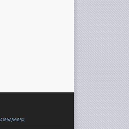
х медведях