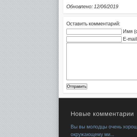
Обновлено: 12/06/2019
Оставить комментарий:
Имя (
E-mail
Новые комментарии
Вы вы молодцы очень хорош
окружающему ми...