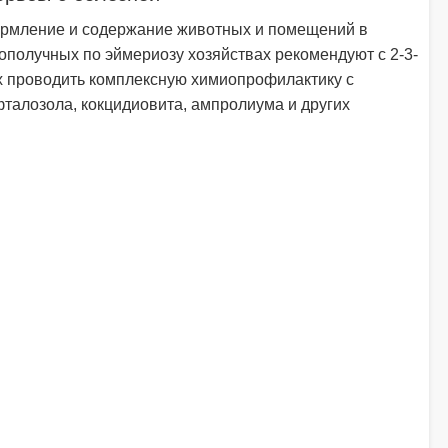
ормление и содержание животных и помещений в
гополучных по эймериозу хозяйствах рекомендуют с 2-3-
х проводить комплексную химиопрофилактику с
талозола, кокцидиовита, ампролиума и других