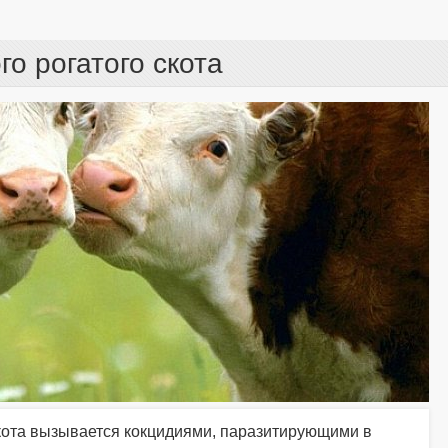
о рогатого скота
скота вызывается кокцидиями, паразитирующими в