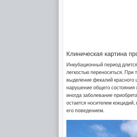
Клиническая картина пр
Инкубационный период длится о
легкостью переноситься. При 
выделение фекалий красного ц
нарушение общего состояния ж
иногда заболевание приобрет
остается носителем кокцидий,
его поведением.