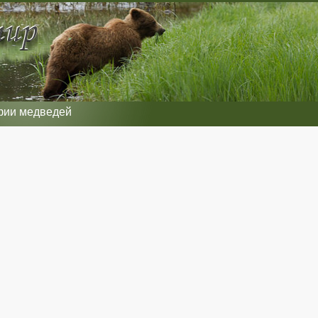
фии медведей