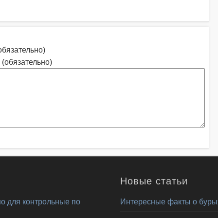
обязательно)
 (обязательно)
Новые статьи
о для контрольные по
Интересные факты о буры