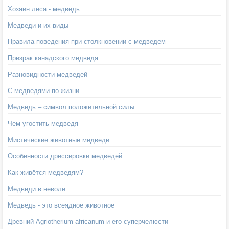
Хозяин леса - медведь
Медведи и их виды
Правила поведения при столкновении с медведем
Призрак канадского медведя
Разновидности медведей
С медведями по жизни
Медведь – символ положительной силы
Чем угостить медведя
Мистические животные медведи
Особенности дрессировки медведей
Как живётся медведям?
Медведи в неволе
Медведь - это всеядное животное
Древний Agriotherium africanum и его суперчелюсти