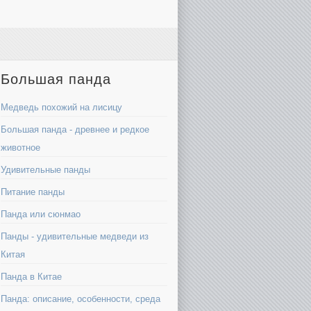
Большая панда
Медведь похожий на лисицу
Большая панда - древнее и редкое
животное
Удивительные панды
Питание панды
Панда или сюнмао
Панды - удивительные медведи из
Китая
Панда в Китае
Панда: описание, особенности, среда