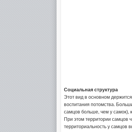
Социальная структура
Этот вид в основном держится
воспитания потомства. Больши
самцов больше, чем у самок),
При этом территории самцов ч
территориальность у самцов в