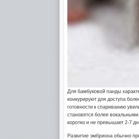
Для бамбуковой панды характ
конкурируют для доступа боле
готовности к спариванию уве
становятся более вокальными.
коротко и не превышает 2-7 дн
Развитие эмбриона обычно про