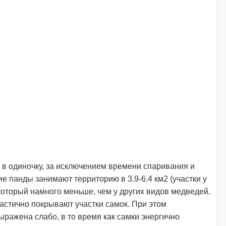
 в одиночку, за исключением времени спаривания и
е панды занимают территорию в 3.9-6.4 км2 (участки у
 который намного меньше, чем у других видов медведей.
астично покрывают участки самок. При этом
ыражена слабо, в то время как самки энергично