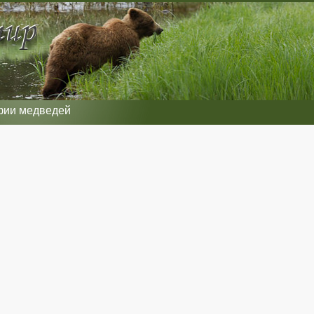
фии медведей