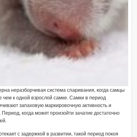
ерна неразборчивая система спаривания, когда самцы
е чем к одной взрослой самке. Самки в период
личивают запаховую маркировочную активность и
 Период, когда может произойти зачатие достаточно
ей.
текает с задержкой в развитии, такой период покоя