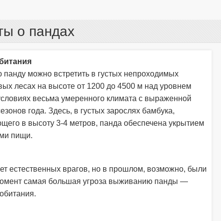
ты о пандах
битания
 панду можно встретить в густых непроходимых
ых лесах на высоте от 1200 до 4500 м над уровнем
 условиях весьма умеренного климата с выраженной
езонов года. Здесь, в густых зарослях бамбука,
щего в высоту 3-4 метров, панда обеспечена укрытием
ми пищи.
ет естественных врагов, но в прошлом, возможно, были
момент самая большая угроза выживанию панды —
 обитания.