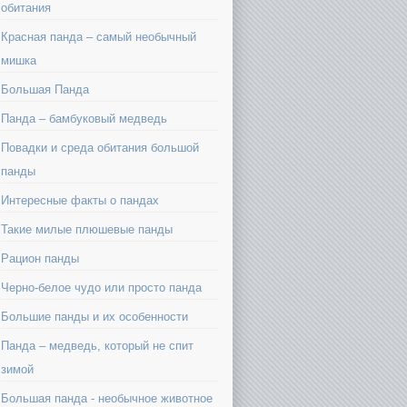
обитания
Красная панда – самый необычный
мишка
Большая Панда
Панда – бамбуковый медведь
Повадки и среда обитания большой
панды
Интересные факты о пандах
Такие милые плюшевые панды
Рацион панды
Черно-белое чудо или просто панда
Большие панды и их особенности
Панда – медведь, который не спит
зимой
Большая панда - необычное животное