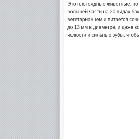
Это плотоядные животные, но 
большей части на 30 видах ба
вегетарианцем и питается со
до 13 мм в диаметре, и даже 
челюсти и сильные зубы, чтоб