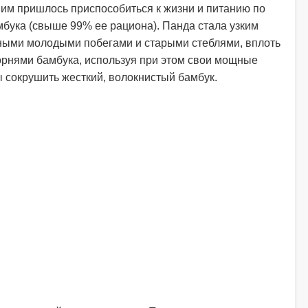
им пришлось приспособиться к жизни и питанию по
мбука (свыше 99% ее рациона). Панда стала узким
чными молодыми побегами и старыми стеблями, вплоть
корнями бамбука, используя при этом свои мощные
ы сокрушить жесткий, волокнистый бамбук.