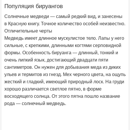
Популяция бируангов
Солнечные медведи — самый редкий вид, и занесены
в Красную книгу. Точное количество особей неизвестно.
Отличительные черты
Медведь имеет длинное мускулистое тело. Лапы у него
сильные, с крепкими, длинными когтями серповидной
формы. Особенность бируанга — длинный, тонкий и
очень липкий язык, достигающий двадцати пяти
сантиметров. Он нужен для добывания меда из диких
ульев и термитов из гнезд. Мех черного цвета, на ощупь
жесткий и гладкий, имеющий природный лоск. На груди
хорошо различается светлое пятно, в форме
восходящего солнца. От этого пятна пошло название
рода — солнечный медведь.