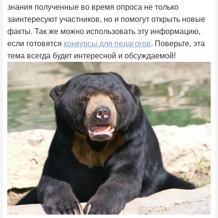
знания полученные во время опроса не только
заинтересуют участников, но и помогут открыть новые
факты. Так же можно использовать эту информацию,
если готовятся
конкурсы для педагогов
. Поверьте, эта
тема всегда будет интересной и обсуждаемой!