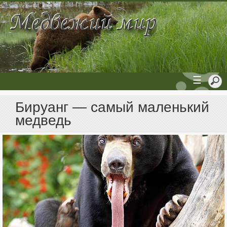
☰
Бируанг — самый маленький
медведь