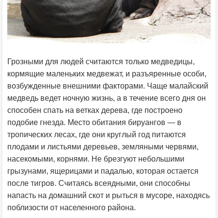
Грозными для людей считаются только медведицы,
кормящие маленьких медвежат, и разъяренные особи,
возбужденные внешними факторами. Чаще малайский
медведь ведет ночную жизнь, а в течение всего дня он
способен спать на ветках дерева, где построено
подобие гнезда. Место обитания бируангов — в
тропических лесах, где они круглый год питаются
плодами и листьями деревьев, земляными червями,
насекомыми, корнями. Не брезгуют небольшими
грызунами, ящерицами и падалью, которая остается
после тигров. Считаясь всеядными, они способны
напасть на домашний скот и рыться в мусоре, находясь
поблизости от населенного района.