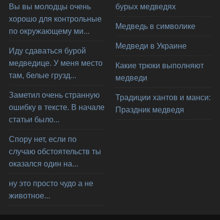
Вы вы молодцы очень
бурых медведях
хорошо для контрольные
Медведь в символике
по окружающему ми...
Медведи в Украине
Иду сдаваться бурой
медведице. У меня место
Какие трюки выполняют
там, белые грузд...
медведи
Заметил очень странную
Традиции хантов и манси:
ошибку в тексте. В начале
Праздник медведя
статьи было...
Спору нет, если по
случаю обстоятельств ты
оказался один на...
ну это просто чудо а не
животное...