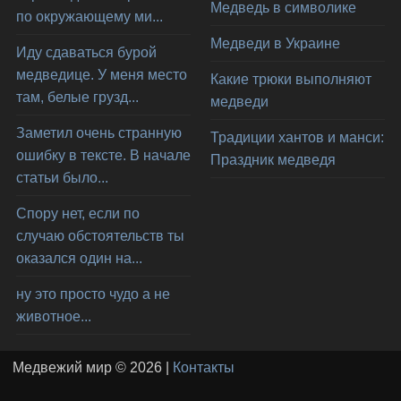
Медведь в символике
по окружающему ми...
Медведи в Украине
Иду сдаваться бурой
медведице. У меня место
Какие трюки выполняют
там, белые грузд...
медведи
Заметил очень странную
Традиции хантов и манси:
ошибку в тексте. В начале
Праздник медведя
статьи было...
Спору нет, если по
случаю обстоятельств ты
оказался один на...
ну это просто чудо а не
животное...
Медвежий мир © 2026 |
Контакты