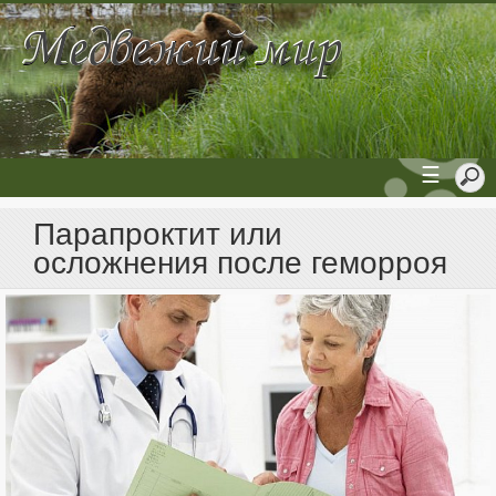
☰
Парапроктит или
осложнения после геморроя