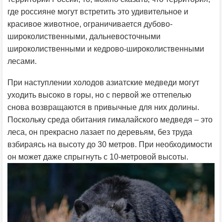
где россияне могут встретить это удивительное и
красивое животное, ограничивается дубово-
широколиственными, дальневосточными
широколиственными и кедрово-широколиственными
лесами.
При наступлении холодов азиатские медведи могут
уходить высоко в горы, но с первой же оттепелью
снова возвращаются в привычные для них долины.
Поскольку среда обитания гималайского медведя – это
леса, он прекрасно лазает по деревьям, без труда
взбираясь на высоту до 30 метров. При необходимости
он может даже спрыгнуть с 10-метровой высоты.