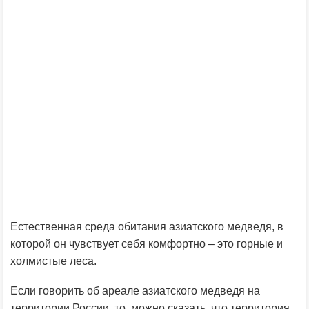
Естественная среда обитания азиатского медведя, в
которой он чувствует себя комфортно – это горные и
холмистые леса.
Если говорить об ареале азиатского медведя на
территории России, то, можно сказать, что территория,