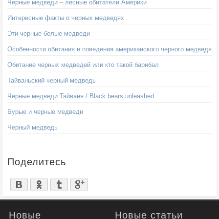
Черные медведи – лесные обитатели Америки
Интересные факты о черных медведях
Эти черные белые медведи
Особенности обитания и поведения американского черного медведя
Обитание черных медведей или кто такой барибал
Тайваньский черный медведь
Черные медведи Тайваня / Black bears unleashed
Бурые и черные медведи
Черный медведь
Поделитесь
Новые
Новые статьи