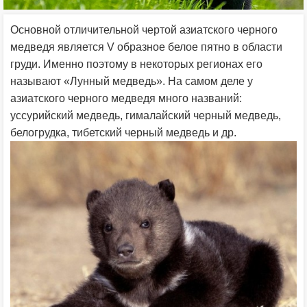
Основной отличительной чертой азиатского черного
медведя является V образное белое пятно в области
груди. Именно поэтому в некоторых регионах его
называют «Лунный медведь». На самом деле у
азиатского черного медведя много названий:
уссурийский медведь, гималайский черный медведь,
белогрудка, тибетский черный медведь и др.