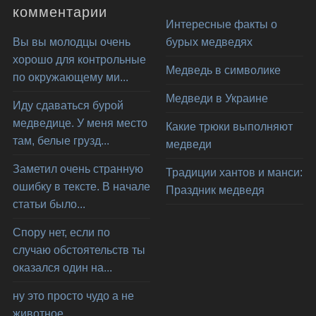
комментарии
Интересные факты о
Вы вы молодцы очень
бурых медведях
хорошо для контрольные
Медведь в символике
по окружающему ми...
Медведи в Украине
Иду сдаваться бурой
медведице. У меня место
Какие трюки выполняют
там, белые грузд...
медведи
Заметил очень странную
Традиции хантов и манси:
ошибку в тексте. В начале
Праздник медведя
статьи было...
Спору нет, если по
случаю обстоятельств ты
оказался один на...
ну это просто чудо а не
животное...