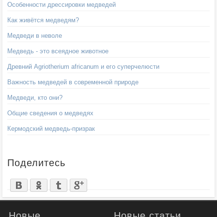
Особенности дрессировки медведей
Как живётся медведям?
Медведи в неволе
Медведь - это всеядное животное
Древний Agriotherium africanum и его суперчелюсти
Важность медведей в современной природе
Медведи, кто они?
Общие сведения о медведях
Кермодский медведь-призрак
Поделитесь
Новые
Новые статьи