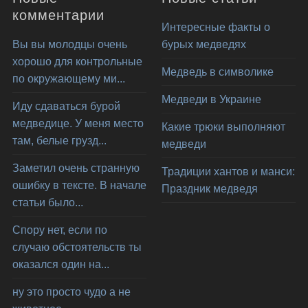
комментарии
Интересные факты о
Вы вы молодцы очень
бурых медведях
хорошо для контрольные
Медведь в символике
по окружающему ми...
Медведи в Украине
Иду сдаваться бурой
медведице. У меня место
Какие трюки выполняют
там, белые грузд...
медведи
Заметил очень странную
Традиции хантов и манси:
ошибку в тексте. В начале
Праздник медведя
статьи было...
Спору нет, если по
случаю обстоятельств ты
оказался один на...
ну это просто чудо а не