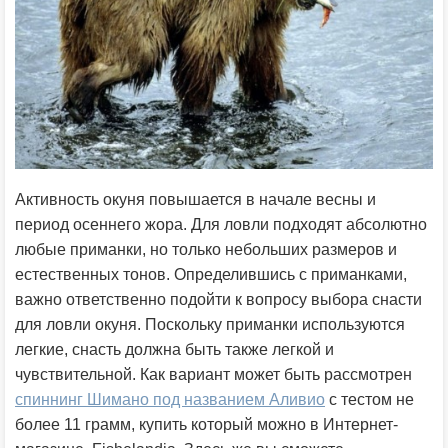
Активность окуня повышается в начале весны и
период осеннего жора. Для ловли подходят абсолютно
любые приманки, но только небольших размеров и
естественных тонов. Определившись с приманками,
важно ответственно подойти к вопросу выбора снасти
для ловли окуня. Поскольку приманки используются
легкие, снасть должна быть также легкой и
чувствительной. Как вариант может быть рассмотрен
спиннинг Шимано под названием Аливио
с тестом не
более 11 грамм, купить который можно в Интернет-