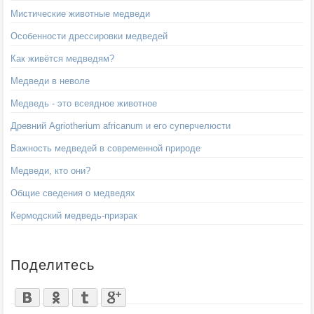
Мистические животные медведи
Особенности дрессировки медведей
Как живётся медведям?
Медведи в неволе
Медведь - это всеядное животное
Древний Agriotherium africanum и его суперчелюсти
Важность медведей в современной природе
Медведи, кто они?
Общие сведения о медведях
Кермодский медведь-призрак
Поделитесь