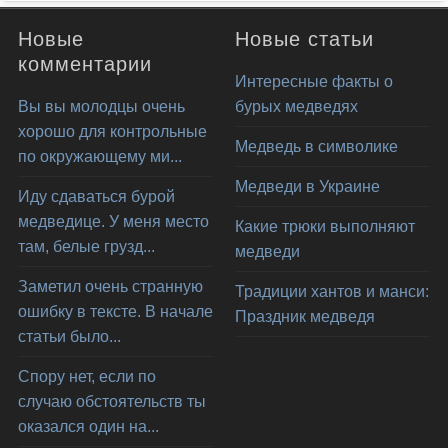
Новые
Новые статьи
комментарии
Интересные факты о
Вы вы молодцы очень
бурых медведях
хорошо для контрольные
Медведь в символике
по окружающему ми...
Медведи в Украине
Иду сдаваться бурой
медведице. У меня место
Какие трюки выполняют
там, белые грузд...
медведи
Заметил очень странную
Традиции хантов и манси:
ошибку в тексте. В начале
Праздник медведя
статьи было...
Спору нет, если по
случаю обстоятельств ты
оказался один на...