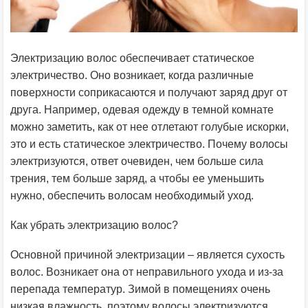
Электризацию волос обеспечивает статическое
электричество. Оно возникает, когда различные
поверхности соприкасаются и получают заряд друг от
друга. Например, одевая одежду в темной комнате
можно заметить, как от нее отлетают голубые искорки,
это и есть статическое электричество. Почему волосы
электризуются, ответ очевиден, чем больше сила
трения, тем больше заряд, а чтобы ее уменьшить
нужно, обеспечить волосам необходимый уход.
Как убрать электризацию волос?
Основной причиной электризации – является сухость
волос. Возникает она от неправильного ухода и из-за
перепада температур. Зимой в помещениях очень
низкая влажность, поэтому волосы электризуются