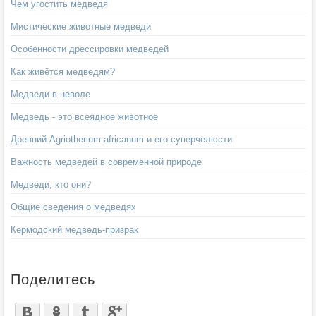
Чем угостить медведя
Мистические животные медведи
Особенности дрессировки медведей
Как живётся медведям?
Медведи в неволе
Медведь - это всеядное животное
Древний Agriotherium africanum и его суперчелюсти
Важность медведей в современной природе
Медведи, кто они?
Общие сведения о медведях
Кермодский медведь-призрак
Поделитесь