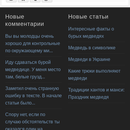
Новые
Новые статьи
комментарии
Интересные факты о
Вы вы молодцы очень
бурых медведях
хорошо для контрольные
Медведь в символике
по окружающему ми...
Медведи в Украине
Иду сдаваться бурой
медведице. У меня место
Какие трюки выполняют
там, белые грузд...
медведи
Заметил очень странную
Традиции хантов и манси:
ошибку в тексте. В начале
Праздник медведя
статьи было...
Спору нет, если по
случаю обстоятельств ты
оказался один на...