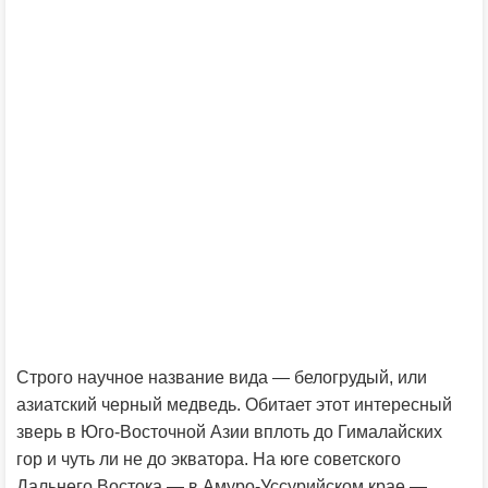
Строго научное название вида — белогрудый, или
азиатский черный медведь. Обитает этот интересный
зверь в Юго-Восточной Азии вплоть до Гималайских
гор и чуть ли не до экватора. На юге советского
Дальнего Востока — в Амуро-Уссурийском крае —