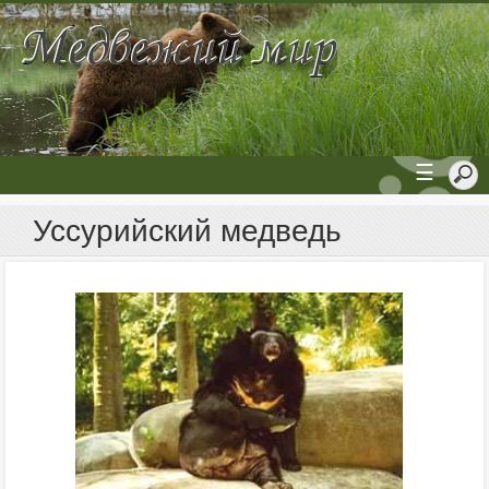
☰
Уссурийский медведь