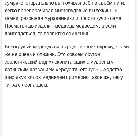
сумраке, старательно вынюхивая всё на своём пути,
легко переворачивая многопудовые вылежины и
камни, разрывая муравейники и просто кучи хлама.
Посмотришь издали –медведь медведем, а если
приглядеться, то появится сомнения.
Белогрудый медведь лишь родственник бурому, к тому
же не очень и близкий. Это совсем другой
зоологический вид млекопитающих с мудреным
латинским названием «Урсус тибетанус». Сходство
этих двух видов медведей примерно такое же, как у
тигра с леопардом.