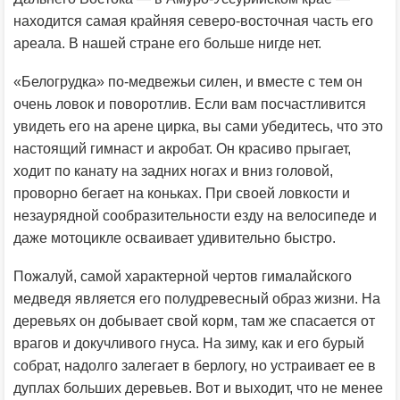
находится самая крайняя северо-восточная часть его
ареала. В нашей стране его больше нигде нет.
«Белогрудка» по-медвежьи силен, и вместе с тем он
очень ловок и поворотлив. Если вам посчастливится
увидеть его на арене цирка, вы сами убедитесь, что это
настоящий гимнаст и акробат. Он красиво прыгает,
ходит по канату на задних ногах и вниз головой,
проворно бегает на коньках. При своей ловкости и
незаурядной сообразительности езду на велосипеде и
даже мотоцикле осваивает удивительно быстро.
Пожалуй, самой характерной чертов гималайского
медведя является его полудревесный образ жизни. На
деревьях он добывает свой корм, там же спасается от
врагов и докучливого гнуса. На зиму, как и его бурый
собрат, надолго залегает в берлогу, но устраивает ее в
дуплах больших деревьев. Вот и выходит, что не менее