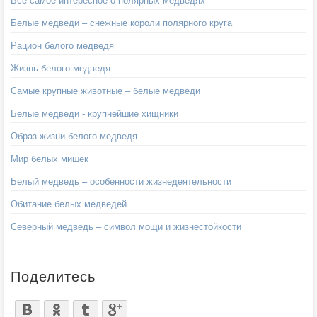
Все самое интересное о полярных медведях
Белые медведи – снежные короли полярного круга
Рацион белого медведя
Жизнь белого медведя
Самые крупные животные – белые медведи
Белые медведи - крупнейшие хищники
Образ жизни белого медведя
Мир белых мишек
Белый медведь – особенности жизнедеятельности
Обитание белых медведей
Северный медведь – символ мощи и жизнестойкости
Поделитесь