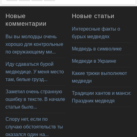
Новые
Новые статьи
комментарии
Интересные факты о
Вы вы молодцы очень
бурых медведях
хорошо для контрольные
Медведь в символике
по окружающему ми...
Медведи в Украине
Иду сдаваться бурой
медведице. У меня место
Какие трюки выполняют
там, белые грузд...
медведи
Заметил очень странную
Традиции хантов и манси:
ошибку в тексте. В начале
Праздник медведя
статьи было...
Спору нет, если по
случаю обстоятельств ты
оказался один на...