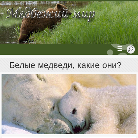
☰
Белые медведи, какие они?